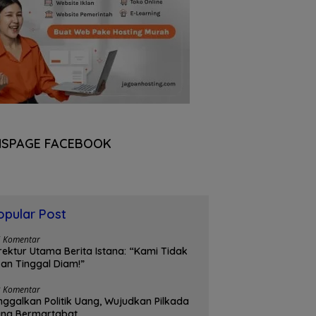
NSPAGE FACEBOOK
opular Post
5 Komentar
rektur Utama Berita Istana: “Kami Tidak
an Tinggal Diam!”
3 Komentar
nggalkan Politik Uang, Wujudkan Pilkada
ang Bermartabat