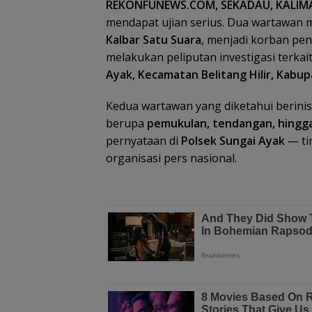
REKONFUNEWS.COM, SEKADAU, KALI
mendapat ujian serius. Dua wartawan m
Kalbar Satu Suara
, menjadi korban pe
melakukan peliputan investigasi terkait
Ayak, Kecamatan Belitang Hilir, Kabu
Kedua wartawan yang diketahui berinis
berupa
pemukulan, tendangan, hingg
pernyataan di
Polsek Sungai Ayak
— ti
organisasi pers nasional.