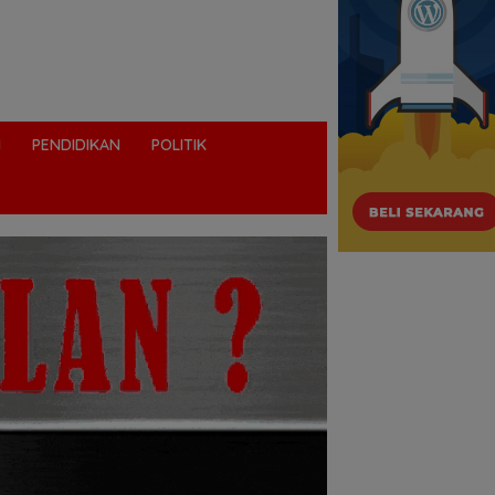
I
PENDIDIKAN
POLITIK