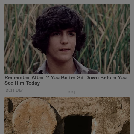
tutup