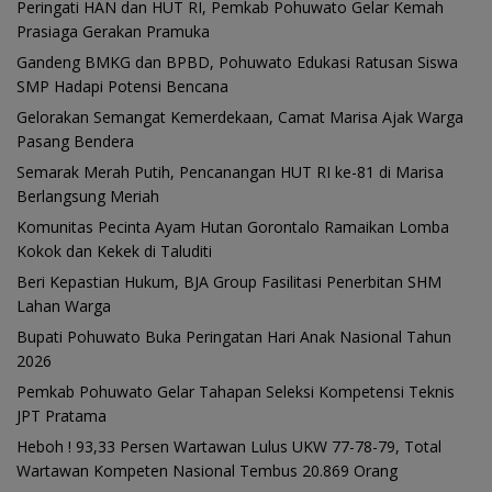
Peringati HAN dan HUT RI, Pemkab Pohuwato Gelar Kemah
Prasiaga Gerakan Pramuka
Gandeng BMKG dan BPBD, Pohuwato Edukasi Ratusan Siswa
SMP Hadapi Potensi Bencana
Gelorakan Semangat Kemerdekaan, Camat Marisa Ajak Warga
Pasang Bendera
Semarak Merah Putih, Pencanangan HUT RI ke-81 di Marisa
Berlangsung Meriah
Komunitas Pecinta Ayam Hutan Gorontalo Ramaikan Lomba
Kokok dan Kekek di Taluditi
Beri Kepastian Hukum, BJA Group Fasilitasi Penerbitan SHM
Lahan Warga
Bupati Pohuwato Buka Peringatan Hari Anak Nasional Tahun
2026
Pemkab Pohuwato Gelar Tahapan Seleksi Kompetensi Teknis
JPT Pratama
Heboh ! 93,33 Persen Wartawan Lulus UKW 77-78-79, Total
Wartawan Kompeten Nasional Tembus 20.869 Orang