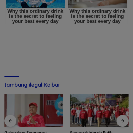
tambang ilegal Kalbar
Semarak Merah Putih,
Komunitas Pecinta Ayam