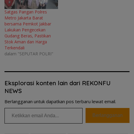
Satgas Pangan Polres
Metro Jakarta Barat
bersama Pemkot Jakbar
Lakukan Pengecekan
Gudang Beras, Pastikan
Stok Aman dan Harga
Terkendali
dalam "SEPUTAR POLRI"
Eksplorasi konten lain dari REKONFU
NEWS
Berlangganan untuk dapatkan pos terbaru lewat email.
Ketikkan email Anda...
Berlangganan