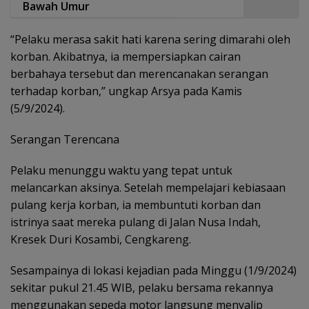
Bawah Umur
“Pelaku merasa sakit hati karena sering dimarahi oleh
korban. Akibatnya, ia mempersiapkan cairan
berbahaya tersebut dan merencanakan serangan
terhadap korban,” ungkap Arsya pada Kamis
(5/9/2024).
Serangan Terencana
Pelaku menunggu waktu yang tepat untuk
melancarkan aksinya. Setelah mempelajari kebiasaan
pulang kerja korban, ia membuntuti korban dan
istrinya saat mereka pulang di Jalan Nusa Indah,
Kresek Duri Kosambi, Cengkareng.
Sesampainya di lokasi kejadian pada Minggu (1/9/2024)
sekitar pukul 21.45 WIB, pelaku bersama rekannya
menggunakan sepeda motor langsung menyalip