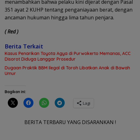
menambahkan bahwa pelaku kini dijerat dengan Pasal
351 ayat 2 KUHP tentang penganiayaan berat, dengan
ancaman hukuman hingga lima tahun penjara.
( Red )
Berita Terkait
Kasus Penarikan Toyota Agya di Purwokerto Memanas, ACC
Disorot Diduga Langgar Prosedur
Dugaan Praktik BBM Ilegal di Toroh Libatkan Anak di Bawah
Umur
Bagikan ini:
Lagi
BERITA TERBARU YANG DISARANKAN !