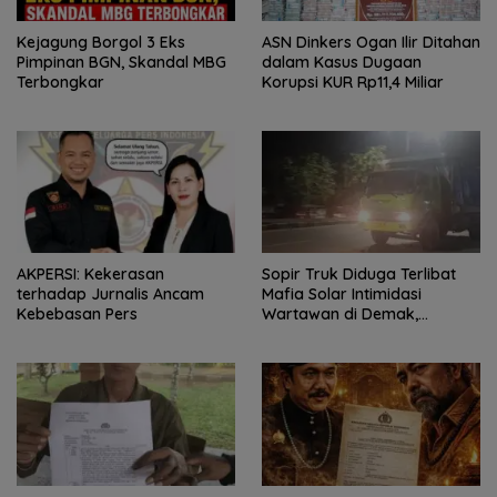
Kejagung Borgol 3 Eks
ASN Dinkers Ogan Ilir Ditahan
Pimpinan BGN, Skandal MBG
dalam Kasus Dugaan
Terbongkar
Korupsi KUR Rp11,4 Miliar
AKPERSI: Kekerasan
Sopir Truk Diduga Terlibat
terhadap Jurnalis Ancam
Mafia Solar Intimidasi
Kebebasan Pers
Wartawan di Demak,
Semarang