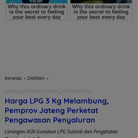
Beranda
DAERAH
DAERAH
,
EKONOMI & BISNIS
,
HEADLINENEWS
Harga LPG 3 Kg Melambung,
Pemprov Jateng Perketat
Pengawasan Penyaluran
Larangan ASN Gunakan LPG Subsidi dan Pengetatan