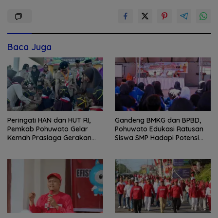
Baca Juga
Peringati HAN dan HUT RI,
Gandeng BMKG dan BPBD,
Pemkab Pohuwato Gelar
Pohuwato Edukasi Ratusan
Kemah Prasiaga Gerakan
Siswa SMP Hadapi Potensi
Pramuka
Bencana