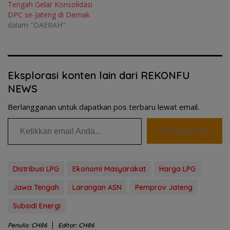
Tengah Gelar Konsolidasi
DPC se-Jateng di Demak
dalam "DAERAH"
Eksplorasi konten lain dari REKONFU
NEWS
Berlangganan untuk dapatkan pos terbaru lewat email.
Ketikkan email Anda...
Berlangganan
Distribusi LPG
Ekonomi Masyarakat
Harga LPG
Jawa Tengah
Larangan ASN
Pemprov Jateng
Subsidi Energi
Penulis: CH86
Editor: CH86