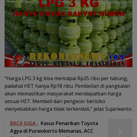
“Harga LPG 3 kg bisa mencapai Rp25 ribu per tabung,
padahal HET hanya Rp18 ribu. Pembelian di pangkalan
akan memastikan masyarakat mendapatkan harga
sesuai HET. Membeli dari pengecer berisiko
menyebabkan harga tidak terkendali,” jelas Sujarwanto.
BACA JUGA :
Kasus Penarikan Toyota
Agya di Purwokerto Memanas, ACC