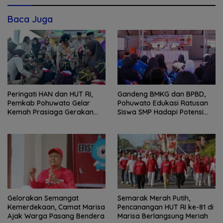
Baca Juga
Peringati HAN dan HUT RI,
Gandeng BMKG dan BPBD,
Pemkab Pohuwato Gelar
Pohuwato Edukasi Ratusan
Kemah Prasiaga Gerakan
Siswa SMP Hadapi Potensi
Pramuka
Bencana
Gelorakan Semangat
Semarak Merah Putih,
Kemerdekaan, Camat Marisa
Pencanangan HUT RI ke-81 di
Ajak Warga Pasang Bendera
Marisa Berlangsung Meriah