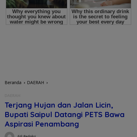
Beranda
DAERAH
DAERAH
Terjang Hujan dan Jalan Licin,
Bupati Saipul Datangi PETS Bawa
Aspirasi Penambang
Edi Redaksi