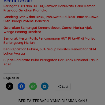
Berita Terkait
Peringati HAN dan HUT RI, Pemkab Pohuwato Gelar Kemah
Prasiaga Gerakan Pramuka
Gandeng BMKG dan BPBD, Pohuwato Edukasi Ratusan Siswa
SMP Hadapi Potensi Bencana
Gelorakan Semangat Kemerdekaan, Camat Marisa Ajak
Warga Pasang Bendera
Semarak Merah Putih, Pencanangan HUT RI ke-81 di Marisa
Berlangsung Meriah
Beri Kepastian Hukum, BJA Group Fasilitasi Penerbitan SHM
Lahan Warga
Bupati Pohuwato Buka Peringatan Hari Anak Nasional Tahun
2026
Bagikan ini:
Lagi
BERITA TERBARU YANG DISARANKAN !