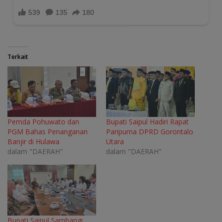
Terkait
Pemda Pohuwato dan
Bupati Saipul Hadiri Rapat
PGM Bahas Penanganan
Paripurna DPRD Gorontalo
Banjir di Hulawa
Utara
dalam "DAERAH"
dalam "DAERAH"
Bupati Saipul Sambangi