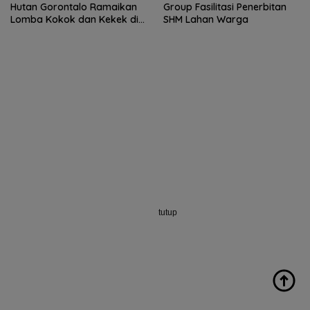
Hutan Gorontalo Ramaikan
Group Fasilitasi Penerbitan
Lomba Kokok dan Kekek di
SHM Lahan Warga
Taluditi
tutup