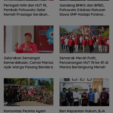
Peringati HAN dan HUT RI,
Gandeng BMKG dan BPBD,
Pemkab Pohuwato Gelar
Pohuwato Edukasi Ratusan
Kemah Prasiaga Gerakan
Siswa SMP Hadapi Potensi
Pramuka
Bencana
Gelorakan Semangat
Semarak Merah Putih,
Kemerdekaan, Camat Marisa
Pencanangan HUT RI ke-81 di
Ajak Warga Pasang Bendera
Marisa Berlangsung Meriah
Komunitas Pecinta Ayam
Beri Kepastian Hukum, BJA