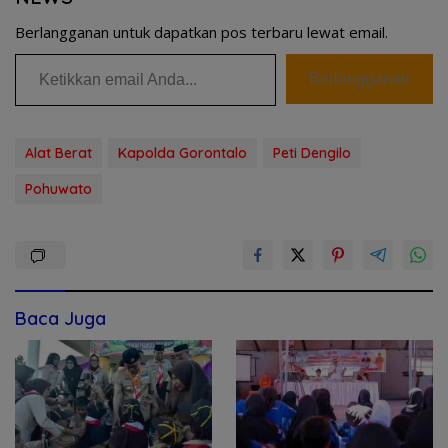
Berlangganan untuk dapatkan pos terbaru lewat email.
Ketikkan email Anda...
Berlangganan
Alat Berat
Kapolda Gorontalo
Peti Dengilo
Pohuwato
Baca Juga