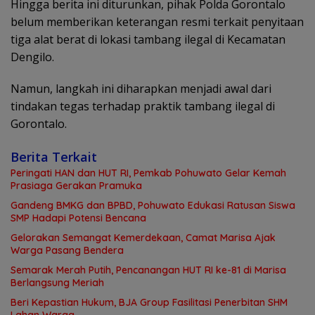
Hingga berita ini diturunkan, pihak Polda Gorontalo
belum memberikan keterangan resmi terkait penyitaan
tiga alat berat di lokasi tambang ilegal di Kecamatan
Dengilo.
Namun, langkah ini diharapkan menjadi awal dari
tindakan tegas terhadap praktik tambang ilegal di
Gorontalo.
Berita Terkait
Peringati HAN dan HUT RI, Pemkab Pohuwato Gelar Kemah
Prasiaga Gerakan Pramuka
Gandeng BMKG dan BPBD, Pohuwato Edukasi Ratusan Siswa
SMP Hadapi Potensi Bencana
Gelorakan Semangat Kemerdekaan, Camat Marisa Ajak
Warga Pasang Bendera
Semarak Merah Putih, Pencanangan HUT RI ke-81 di Marisa
Berlangsung Meriah
Beri Kepastian Hukum, BJA Group Fasilitasi Penerbitan SHM
Lahan Warga