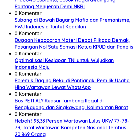
Pantang Menyerah Demi NKRI
0 Komentar
Subang di Bawah Bayang Mafia dan Premanisme,
FWJ Indonesia Tuntut Keadilan
0 Komentar
Dugaan Kebocoran Materi Debat Pilkada Demak,
Pasangan Nol Satu Somasi Ketua KPUD dan Panelis
0 Komentar
Optimalisasi Kesiapan TNI untuk Wujudkan
Indonesia Maju
0 Komentar
Polemik Daging Beku di Pontianak: Pemilik Usaha
Hina Wartawan Lewat WhatsApp
0 Komentar
Bos PETI ALY Kuasai Tambang Ilegal di
Bengkayang dan Singkawang, Kalimantan Barat
0 Komentar
Heboh ! 93,33 Persen Wartawan Lulus UKW 77-78-
79, Total Wartawan Kompeten Nasional Tembus
20.869 Orang