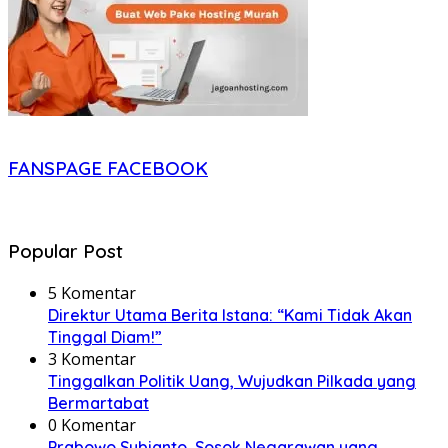
FANSPAGE FACEBOOK
Popular Post
5 Komentar
Direktur Utama Berita Istana: “Kami Tidak Akan
Tinggal Diam!”
3 Komentar
Tinggalkan Politik Uang, Wujudkan Pilkada yang
Bermartabat
0 Komentar
Prabowo Subianto, Sosok Negarawan yang