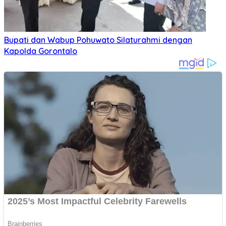
Bupati dan Wabup Pohuwato Silaturahmi dengan
Kapolda Gorontalo