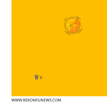
WWW.REKONFUNEWS.COM