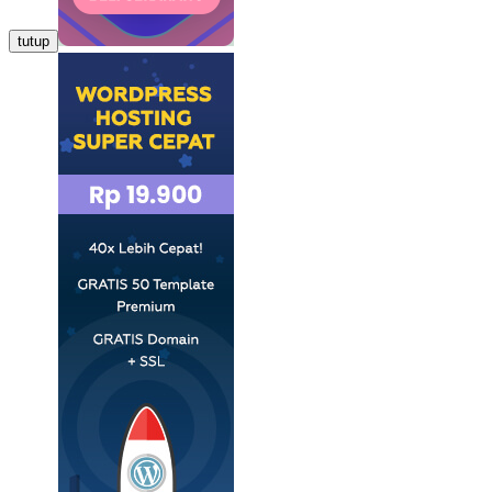
tutup