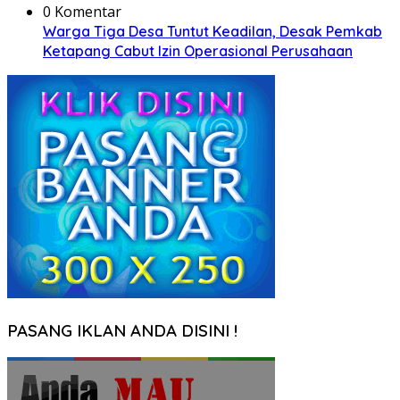
0 Komentar
Warga Tiga Desa Tuntut Keadilan, Desak Pemkab
Ketapang Cabut Izin Operasional Perusahaan
PASANG IKLAN ANDA DISINI !