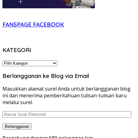
FANSPAGE FACEBOOK
KATEGORI
KATEGORI
Berlangganan ke Blog via Email
Masukkan alamat surel Anda untuk berlangganan blog
ini dan menerima pemberitahuan tulisan-tulisan baru
melalui surel.
Alamat
Surat
Elektronik
Berlangganan
Bergabung dengan 680 pelanggan lain