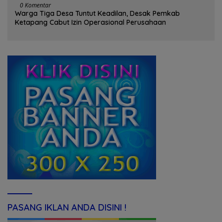
0 Komentar
Warga Tiga Desa Tuntut Keadilan, Desak Pemkab
Ketapang Cabut Izin Operasional Perusahaan
PASANG IKLAN ANDA DISINI !