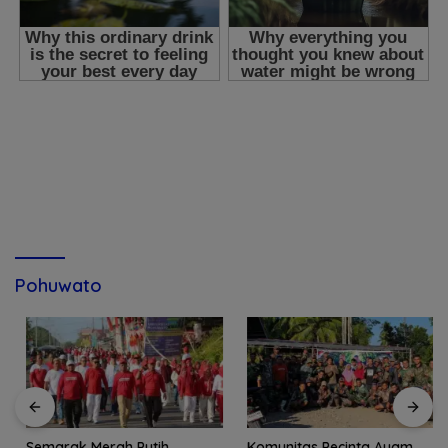
Pohuwato
Semarak Merah Putih,
Komunitas Pecinta Ayam