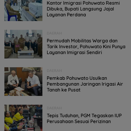
Kantor Imigrasi Pohuwato Resmi
Dibuka, Bupati Langsung Jajal
Layanan Perdana
DAERAH
Permudah Mobilitas Warga dan
Tarik Investor, Pohuwato Kini Punya
Layanan Imigrasi Sendiri
DAERAH
Pemkab Pohuwato Usulkan
Pembangunan Jaringan Irigasi Air
Tanah ke Pusat
DAERAH
Tepis Tuduhan, PGM Tegaskan IUP
Perusahaan Sesuai Perizinan