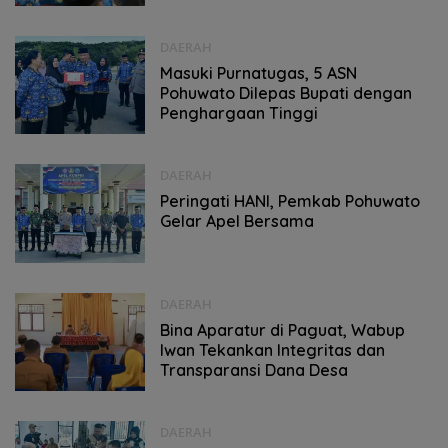
DAERAH
Masuki Purnatugas, 5 ASN
Pohuwato Dilepas Bupati dengan
Penghargaan Tinggi
DAERAH
Peringati HANI, Pemkab Pohuwato
Gelar Apel Bersama
DAERAH
Bina Aparatur di Paguat, Wabup
Iwan Tekankan Integritas dan
Transparansi Dana Desa
DAERAH