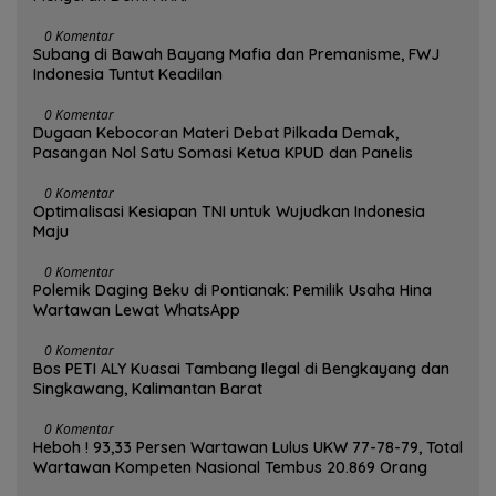
0 Komentar
Subang di Bawah Bayang Mafia dan Premanisme, FWJ
Indonesia Tuntut Keadilan
0 Komentar
Dugaan Kebocoran Materi Debat Pilkada Demak,
Pasangan Nol Satu Somasi Ketua KPUD dan Panelis
0 Komentar
Optimalisasi Kesiapan TNI untuk Wujudkan Indonesia
Maju
0 Komentar
Polemik Daging Beku di Pontianak: Pemilik Usaha Hina
Wartawan Lewat WhatsApp
0 Komentar
Bos PETI ALY Kuasai Tambang Ilegal di Bengkayang dan
Singkawang, Kalimantan Barat
0 Komentar
Heboh ! 93,33 Persen Wartawan Lulus UKW 77-78-79, Total
Wartawan Kompeten Nasional Tembus 20.869 Orang