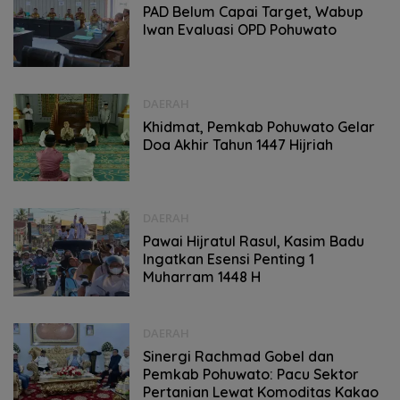
PAD Belum Capai Target, Wabup
Iwan Evaluasi OPD Pohuwato
DAERAH
Khidmat, Pemkab Pohuwato Gelar
Doa Akhir Tahun 1447 Hijriah
DAERAH
Pawai Hijratul Rasul, Kasim Badu
Ingatkan Esensi Penting 1
Muharram 1448 H
DAERAH
Sinergi Rachmad Gobel dan
Pemkab Pohuwato: Pacu Sektor
Pertanian Lewat Komoditas Kakao