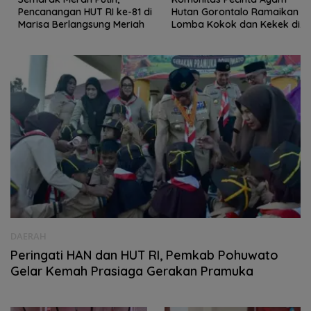
Pencanangan HUT RI ke-81 di
Hutan Gorontalo Ramaikan
Marisa Berlangsung Meriah
Lomba Kokok dan Kekek di
Taluditi
DAERAH
Peringati HAN dan HUT RI, Pemkab Pohuwato
Gelar Kemah Prasiaga Gerakan Pramuka