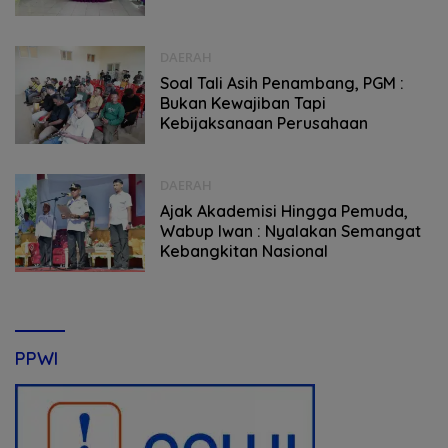
DAERAH
Soal Tali Asih Penambang, PGM :
Bukan Kewajiban Tapi
Kebijaksanaan Perusahaan
DAERAH
Ajak Akademisi Hingga Pemuda,
Wabup Iwan : Nyalakan Semangat
Kebangkitan Nasional
PPWI