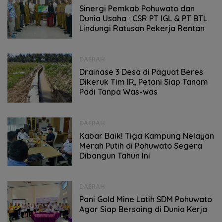
Sinergi Pemkab Pohuwato dan
Dunia Usaha : CSR PT IGL & PT BTL
Lindungi Ratusan Pekerja Rentan
DAERAH
Drainase 3 Desa di Paguat Beres
Dikeruk Tim IR, Petani Siap Tanam
Padi Tanpa Was-was
DAERAH
Kabar Baik! Tiga Kampung Nelayan
Merah Putih di Pohuwato Segera
Dibangun Tahun Ini
DAERAH
Pani Gold Mine Latih SDM Pohuwato
Agar Siap Bersaing di Dunia Kerja