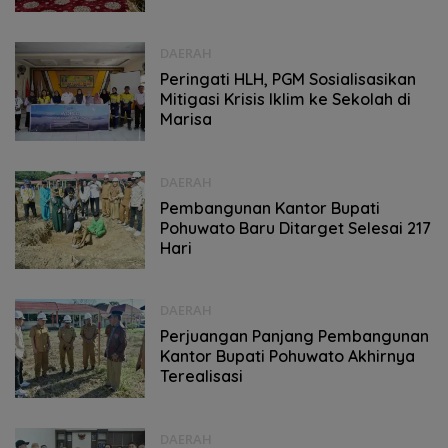
DAERAH
Peringati HLH, PGM Sosialisasikan
Mitigasi Krisis Iklim ke Sekolah di
Marisa
DAERAH
Pembangunan Kantor Bupati
Pohuwato Baru Ditarget Selesai 217
Hari
DAERAH
Perjuangan Panjang Pembangunan
Kantor Bupati Pohuwato Akhirnya
Terealisasi
DAERAH