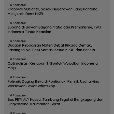
0 Komentar
Prabowo Subianto, Sosok Negarawan yang Pantang
Menyerah Demi NKRI
0 Komentar
Subang di Bawah Bayang Mafia dan Premanisme, FWJ
Indonesia Tuntut Keadilan
0 Komentar
Dugaan Kebocoran Materi Debat Pilkada Demak,
Pasangan Nol Satu Somasi Ketua KPUD dan Panelis
0 Komentar
Optimalisasi Kesiapan TNI untuk Wujudkan Indonesia
Maju
0 Komentar
Polemik Daging Beku di Pontianak: Pemilik Usaha Hina
Wartawan Lewat WhatsApp
0 Komentar
Bos PETI ALY Kuasai Tambang Ilegal di Bengkayang dan
Singkawang, Kalimantan Barat
0 Komentar