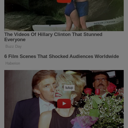
tutup