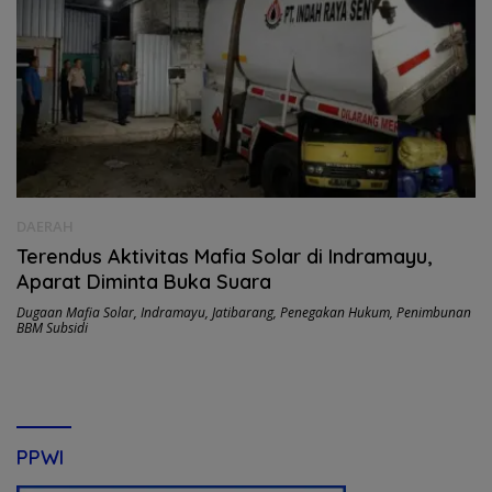
DAERAH
Terendus Aktivitas Mafia Solar di Indramayu,
Aparat Diminta Buka Suara
Dugaan Mafia Solar
,
Indramayu
,
Jatibarang
,
Penegakan Hukum
,
Penimbunan
BBM Subsidi
PPWI