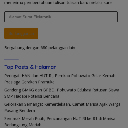
menerima pemberitahuan tulisan-tulisan baru melalui surel.
Alamat
Surat
Elektronik
Berlangganan
Bergabung dengan 680 pelanggan lain
Top Posts & Halaman
Peringati HAN dan HUT RI, Pemkab Pohuwato Gelar Kemah
Prasiaga Gerakan Pramuka
Gandeng BMKG dan BPBD, Pohuwato Edukasi Ratusan Siswa
SMP Hadapi Potensi Bencana
Gelorakan Semangat Kemerdekaan, Camat Marisa Ajak Warga
Pasang Bendera
Semarak Merah Putih, Pencanangan HUT RI ke-81 di Marisa
Berlangsung Meriah