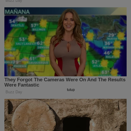
tutup