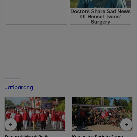
Jatibarang
Komunitas Pecinta Ayam
Beri Kepastian Hukum, BJ