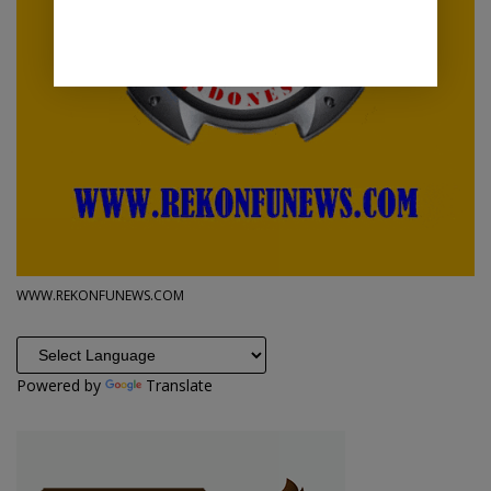
WWW.REKONFUNEWS.COM
Powered by
Translate