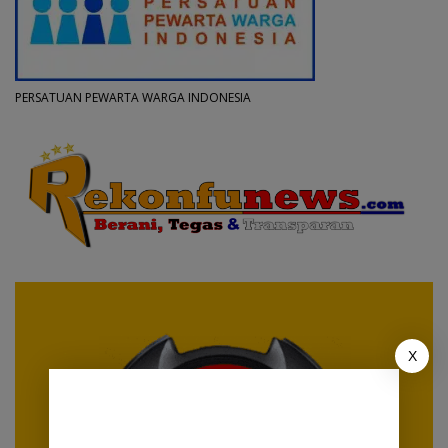
PERSATUAN PEWARTA WARGA INDONESIA
X