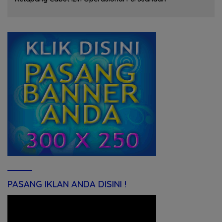
PASANG IKLAN ANDA DISINI !