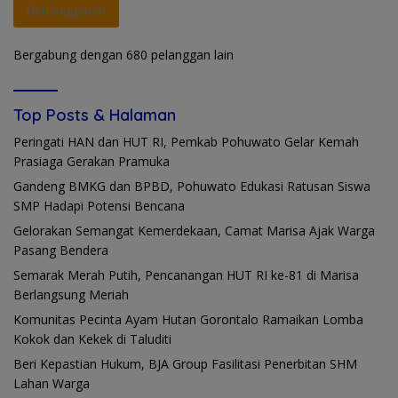
Berlangganan
Bergabung dengan 680 pelanggan lain
Top Posts & Halaman
Peringati HAN dan HUT RI, Pemkab Pohuwato Gelar Kemah
Prasiaga Gerakan Pramuka
Gandeng BMKG dan BPBD, Pohuwato Edukasi Ratusan Siswa
SMP Hadapi Potensi Bencana
Gelorakan Semangat Kemerdekaan, Camat Marisa Ajak Warga
Pasang Bendera
Semarak Merah Putih, Pencanangan HUT RI ke-81 di Marisa
Berlangsung Meriah
Komunitas Pecinta Ayam Hutan Gorontalo Ramaikan Lomba
Kokok dan Kekek di Taluditi
Beri Kepastian Hukum, BJA Group Fasilitasi Penerbitan SHM
Lahan Warga