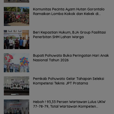
Komunitas Pecinta Ayam Hutan Gorontalo
Ramaikan Lomba Kokok dan Kekek di
Taluditi
Beri Kepastian Hukum, BJA Group Fasilitasi
Penerbitan SHM Lahan Warga
Bupati Pohuwato Buka Peringatan Hari Anak
Nasional Tahun 2026
Pemkab Pohuwato Gelar Tahapan Seleksi
Kompetensi Teknis JPT Pratama
Heboh ! 93,33 Persen Wartawan Lulus UKW
77-78-79, Total Wartawan Kompeten
Nasional Tembus 20.869 Orang