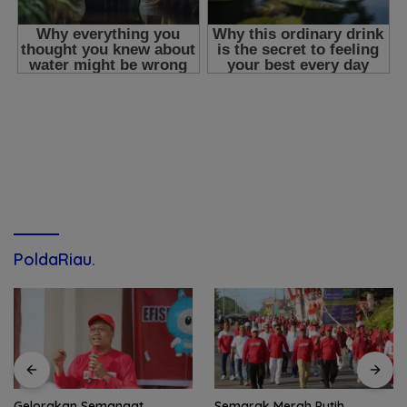
PoldaRiau.
Semarak Merah Putih,
Komunitas Pecinta Ayam