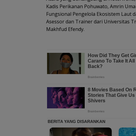
Kadis Perikanan Pohuwato, Amrin Umar, 
Fungsional Pengelola Ekosistem Laut da
Asessor dan Trainer dari Universitas T
Makhfud Efendy.