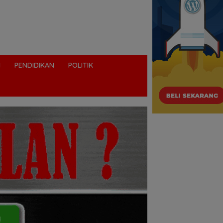
I
PENDIDIKAN
POLITIK