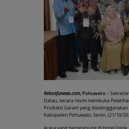
Rekonfunews.com,
Pohuwato
– Sekretar
Datau, secara resmi membuka Pelatiha
Produksi Garam yang diselenggarakan o
Kabupaten Pohuwato, Senin, (21/10/202
Acara yang berlangsung di Hotel Irene, 