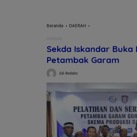
Beranda
DAERAH
DAERAH
Sekda Iskandar Buka P
Petambak Garam
Edi Redaksi