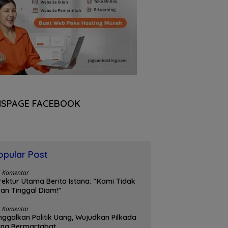
NSPAGE FACEBOOK
opular Post
5 Komentar
rektur Utama Berita Istana: “Kami Tidak
an Tinggal Diam!”
3 Komentar
nggalkan Politik Uang, Wujudkan Pilkada
ang Bermartabat