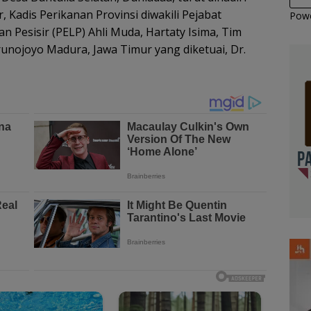
Kadis Perikanan Provinsi diwakili Pejabat
Pow
n Pesisir (PELP) Ahli Muda, Hartaty Isima, Tim
runojoyo Madura, Jawa Timur yang diketuai, Dr.