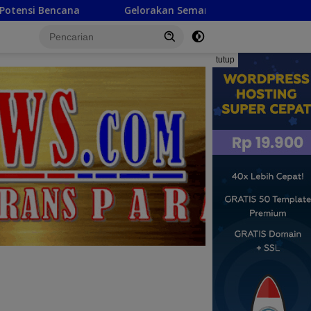
akan Semangat Kemerdekaan, Camat Marisa Ajak Warga Pasan
tutup