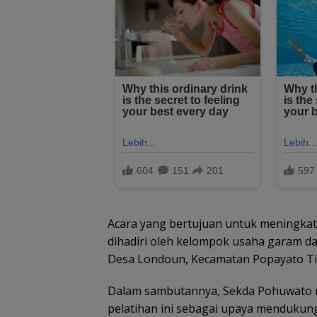
Acara yang bertujuan untuk meningkat
dihadiri oleh kelompok usaha garam d
Desa Londoun, Kecamatan Popayato T
Dalam sambutannya, Sekda Pohuwato 
pelatihan ini sebagai upaya mendukun