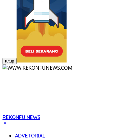
tutup
REKONFU NEWS
Tegas,
Berani
ADVETORIAL
dan