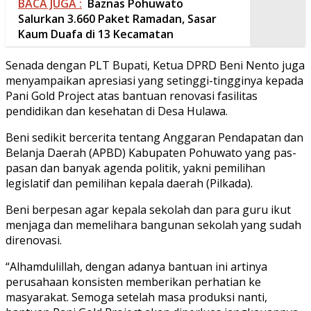
BACA JUGA :
Baznas Pohuwato
Salurkan 3.660 Paket Ramadan, Sasar
Kaum Duafa di 13 Kecamatan
Senada dengan PLT Bupati, Ketua DPRD Beni Nento juga
menyampaikan apresiasi yang setinggi-tingginya kepada
Pani Gold Project atas bantuan renovasi fasilitas
pendidikan dan kesehatan di Desa Hulawa.
Beni sedikit bercerita tentang Anggaran Pendapatan dan
Belanja Daerah (APBD) Kabupaten Pohuwato yang pas-
pasan dan banyak agenda politik, yakni pemilihan
legislatif dan pemilihan kepala daerah (Pilkada).
Beni berpesan agar kepala sekolah dan para guru ikut
menjaga dan memelihara bangunan sekolah yang sudah
direnovasi.
“Alhamdulillah, dengan adanya bantuan ini artinya
perusahaan konsisten memberikan perhatian ke
masyarakat. Semoga setelah masa produksi nanti,