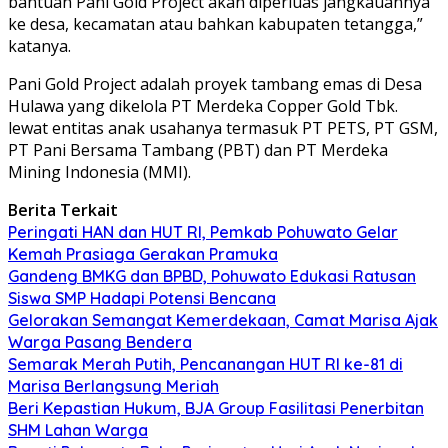
bantuan Pani Gold Project akan diperluas jangkauannya
ke desa, kecamatan atau bahkan kabupaten tetangga,”
katanya.
Pani Gold Project adalah proyek tambang emas di Desa
Hulawa yang dikelola PT Merdeka Copper Gold Tbk.
lewat entitas anak usahanya termasuk PT PETS, PT GSM,
PT Pani Bersama Tambang (PBT) dan PT Merdeka
Mining Indonesia (MMI).
Berita Terkait
Peringati HAN dan HUT RI, Pemkab Pohuwato Gelar
Kemah Prasiaga Gerakan Pramuka
Gandeng BMKG dan BPBD, Pohuwato Edukasi Ratusan
Siswa SMP Hadapi Potensi Bencana
Gelorakan Semangat Kemerdekaan, Camat Marisa Ajak
Warga Pasang Bendera
Semarak Merah Putih, Pencanangan HUT RI ke-81 di
Marisa Berlangsung Meriah
Beri Kepastian Hukum, BJA Group Fasilitasi Penerbitan
SHM Lahan Warga