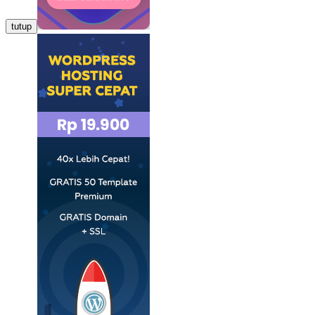
tutup