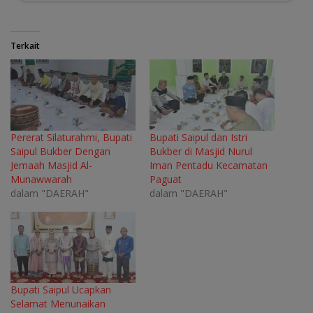
Terkait
Pererat Silaturahmi, Bupati
Bupati Saipul dan Istri
Saipul Bukber Dengan
Bukber di Masjid Nurul
Jemaah Masjid Al-
Iman Pentadu Kecamatan
Munawwarah
Paguat
dalam "DAERAH"
dalam "DAERAH"
Bupati Saipul Ucapkan
Selamat Menunaikan