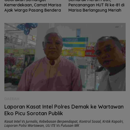
Kemerdekaan, Camat Marisa
Pencanangan HUT RI ke-81 di
Ajak Warga Pasang Bendera
Marisa Berlangsung Meriah
DAERAH
Laporan Kasat Intel Polres Demak ke Wartawan
Eko Picu Sorotan Publik
Kasat Intel Vs Jurnalis
,
Kebebasan Berpendapat
,
Kontrol Sosial
,
Kritik Kapolri
,
Laporan Polisi Wartawan
,
UU ITE Vs Putusan MK