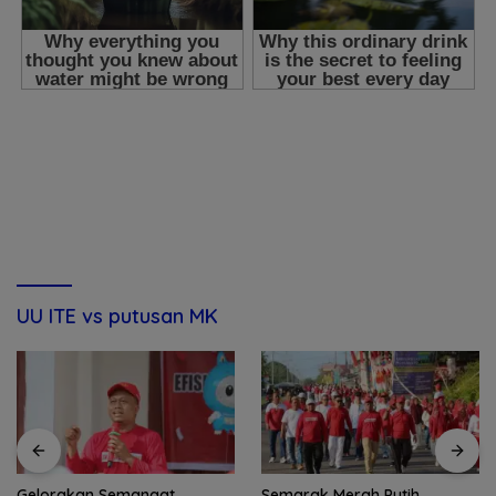
UU ITE vs putusan MK
Gelorakan Semangat
Semarak Merah Putih,