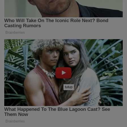
tutup