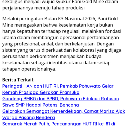
sekaligus menjadi wujud syukur Pani Gold Mine dalam
perjalanannya menuju tahap produksi.
Melalui peringatan Bulan K3 Nasional 2026, Pani Gold
Mine menegaskan bahwa keselamatan kerja bukan
hanya kepatuhan terhadap regulasi, melainkan fondasi
utama dalam membangun operasional pertambangan
yang profesional, andal, dan berkelanjutan. Dengan
sistem yang terus diperkuat dan kolaborasi yang dijaga,
perusahaan berkomitmen menjadikan budaya
keselamatan sebagai identitas utama dalam setiap
tahapan operasionalnya.
Berita Terkait
Peringati HAN dan HUT RI, Pemkab Pohuwato Gelar
Kemah Prasiaga Gerakan Pramuka
Gandeng BMKG dan BPBD, Pohuwato Edukasi Ratusan
Siswa SMP Hadapi Potensi Bencana
Gelorakan Semangat Kemerdekaan, Camat Marisa Ajak
Warga Pasang Bendera
Semarak Merah Putih, Pencanangan HUT RI ke-81 di