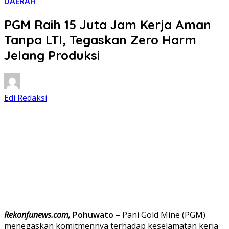
DAERAH
PGM Raih 15 Juta Jam Kerja Aman
Tanpa LTI, Tegaskan Zero Harm
Jelang Produksi
Edi Redaksi
Rekonfunews.com,
Pohuwato
– Pani Gold Mine (PGM)
menegaskan komitmennya terhadap keselamatan kerja