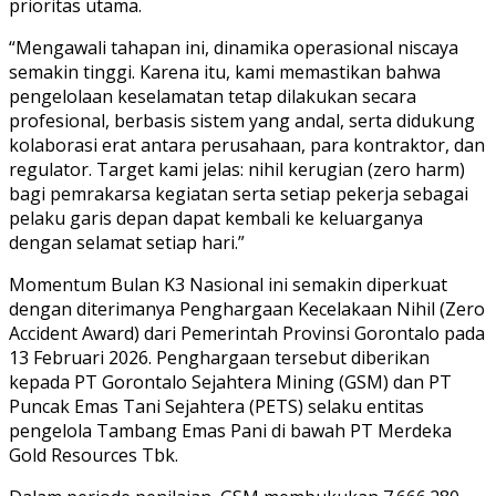
prioritas utama.
“Mengawali tahapan ini, dinamika operasional niscaya
semakin tinggi. Karena itu, kami memastikan bahwa
pengelolaan keselamatan tetap dilakukan secara
profesional, berbasis sistem yang andal, serta didukung
kolaborasi erat antara perusahaan, para kontraktor, dan
regulator. Target kami jelas: nihil kerugian (zero harm)
bagi pemrakarsa kegiatan serta setiap pekerja sebagai
pelaku garis depan dapat kembali ke keluarganya
dengan selamat setiap hari.”
Momentum Bulan K3 Nasional ini semakin diperkuat
dengan diterimanya Penghargaan Kecelakaan Nihil (Zero
Accident Award) dari Pemerintah Provinsi Gorontalo pada
13 Februari 2026. Penghargaan tersebut diberikan
kepada PT Gorontalo Sejahtera Mining (GSM) dan PT
Puncak Emas Tani Sejahtera (PETS) selaku entitas
pengelola Tambang Emas Pani di bawah PT Merdeka
Gold Resources Tbk.