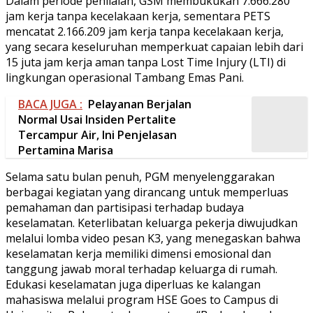
Dalam periode penilaian, GSM membukukan 7.666.280
jam kerja tanpa kecelakaan kerja, sementara PETS
mencatat 2.166.209 jam kerja tanpa kecelakaan kerja,
yang secara keseluruhan memperkuat capaian lebih dari
15 juta jam kerja aman tanpa Lost Time Injury (LTI) di
lingkungan operasional Tambang Emas Pani.
BACA JUGA :
Pelayanan Berjalan
Normal Usai Insiden Pertalite
Tercampur Air, Ini Penjelasan
Pertamina Marisa
Selama satu bulan penuh, PGM menyelenggarakan
berbagai kegiatan yang dirancang untuk memperluas
pemahaman dan partisipasi terhadap budaya
keselamatan. Keterlibatan keluarga pekerja diwujudkan
melalui lomba video pesan K3, yang menegaskan bahwa
keselamatan kerja memiliki dimensi emosional dan
tanggung jawab moral terhadap keluarga di rumah.
Edukasi keselamatan juga diperluas ke kalangan
mahasiswa melalui program HSE Goes to Campus di