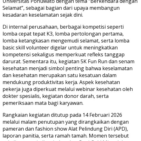
Universitas Pohuwato dengan tema “Berkendara dengan
Selamat”, sebagai bagian dari upaya membangun
kesadaran keselamatan sejak dini.
Di internal perusahaan, berbagai kompetisi seperti
lomba cepat tepat K3, lomba pertolongan pertama,
lomba ketangkasan mengemudi selamat, serta lomba
basic skill volunteer digelar untuk meningkatkan
kompetensi sekaligus memperkuat refleks tanggap
darurat. Sementara itu, kegiatan 5K Fun Run dan senam
kesehatan menjadi simbol penting bahwa keselamatan
dan kesehatan merupakan satu kesatuan dalam
mendukung produktivitas kerja. Aspek kesehatan
pekerja juga diperkuat melalui webinar kesehatan oleh
dokter spesialis, kegiatan donor darah, serta
pemeriksaan mata bagi karyawan.
Rangkaian kegiatan ditutup pada 14 Februari 2026
melalui malam penutupan yang dirangkaikan dengan
pameran dan fashion show Alat Pelindung Diri (APD),
laporan panitia, serta ramah tamah. Momen tersebut