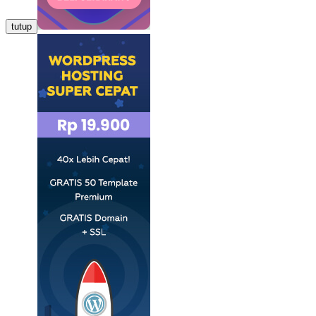
tutup