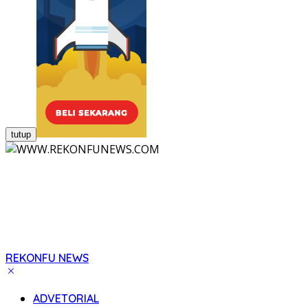
tutup
REKONFU NEWS
Tegas,
Berani
ADVETORIAL
dan