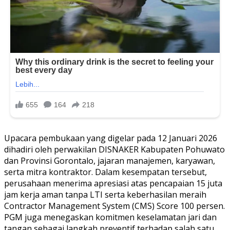
Upacara pembukaan yang digelar pada 12 Januari 2026
dihadiri oleh perwakilan DISNAKER Kabupaten Pohuwato
dan Provinsi Gorontalo, jajaran manajemen, karyawan,
serta mitra kontraktor. Dalam kesempatan tersebut,
perusahaan menerima apresiasi atas pencapaian 15 juta
jam kerja aman tanpa LTI serta keberhasilan meraih
Contractor Management System (CMS) Score 100 persen.
PGM juga menegaskan komitmen keselamatan jari dan
tangan sebagai langkah preventif terhadap salah satu