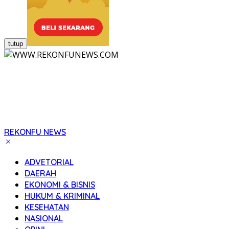
tutup
REKONFU NEWS
Tegas,
Berani
ADVETORIAL
dan
DAERAH
Transparan
EKONOMI & BISNIS
HUKUM & KRIMINAL
KESEHATAN
NASIONAL