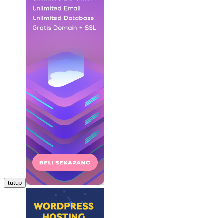
tutup