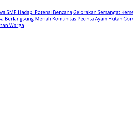
wa SMP Hadapi Potensi Bencana
Gelorakan Semangat Keme
sa Berlangsung Meriah
Komunitas Pecinta Ayam Hutan Goro
ahan Warga