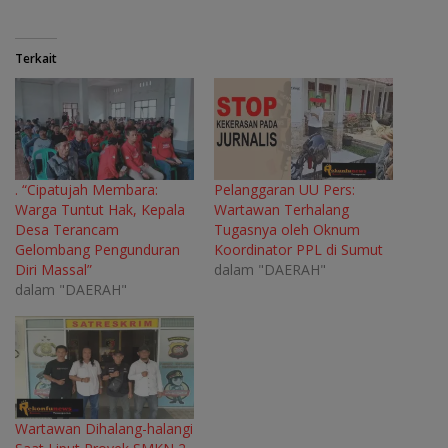
Terkait
. “Cipatujah Membara:
Pelanggaran UU Pers:
Warga Tuntut Hak, Kepala
Wartawan Terhalang
Desa Terancam
Tugasnya oleh Oknum
Gelombang Pengunduran
Koordinator PPL di Sumut
Diri Massal”
dalam "DAERAH"
dalam "DAERAH"
Wartawan Dihalang-halangi