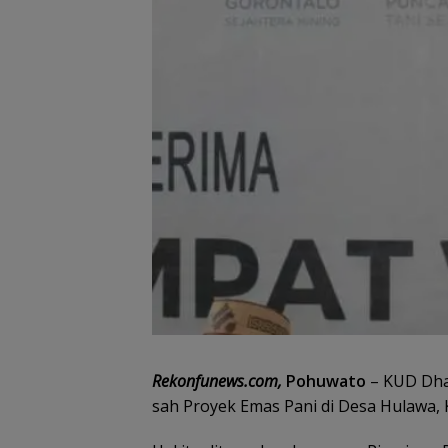
Rekonfunews.com,
Pohuwato
– KUD Dha
sah Proyek Emas Pani di Desa Hulawa,