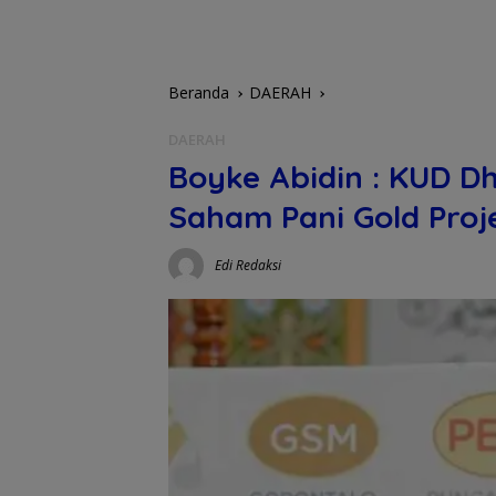
Beranda
DAERAH
DAERAH
Boyke Abidin : KUD 
Saham Pani Gold Proj
Edi Redaksi