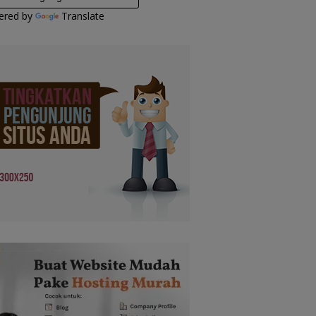
ered by
Translate