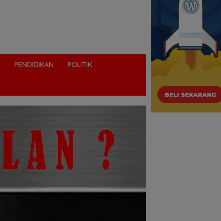
I
PENDIDIKAN
POLITIK