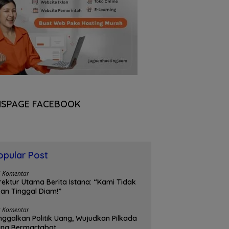
NSPAGE FACEBOOK
opular Post
5 Komentar
rektur Utama Berita Istana: “Kami Tidak
an Tinggal Diam!”
3 Komentar
nggalkan Politik Uang, Wujudkan Pilkada
ang Bermartabat