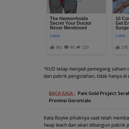
“KUD tetap menjadi pemegang saham d
dan pabrik pengolahan, tidak hanya di 
BACA JUGA :
Pani Gold Project Ser
Provinsi Gorontalo
Kata Boyke pihaknya saat telah memb
heap leach dan akan dibangun pabrik