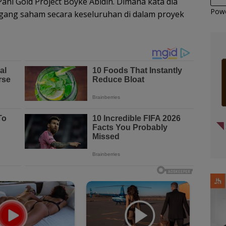
ani Gold Project Boyke Abidin. Dimana kata dia
Pow
ang saham secara keseluruhan di dalam proyek