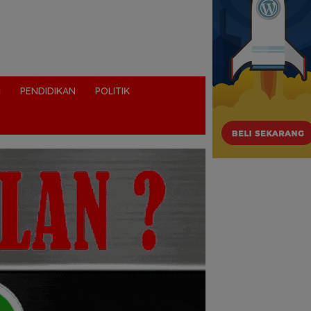
I
PENDIDIKAN
POLITIK