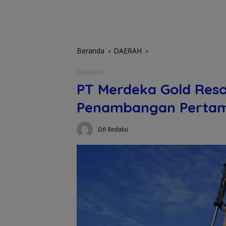
Beranda
DAERAH
DAERAH
PT Merdeka Gold Res
Penambangan Pertama
Edi Redaksi