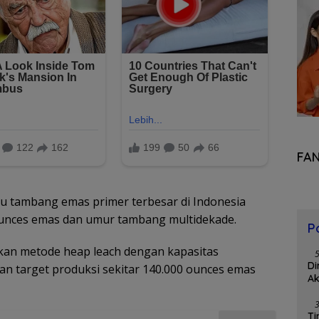
FA
u tambang emas primer terbesar di Indonesia
 ounces emas dan umur tambang multidekade.
P
kan metode heap leach dengan kapasitas
Di
dan target produksi sekitar 140.000 ounces emas
Ak
Ti