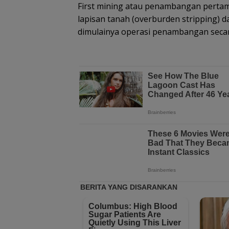
First mining atau penambangan perta
lapisan tanah (overburden stripping) 
dimulainya operasi penambangan secar