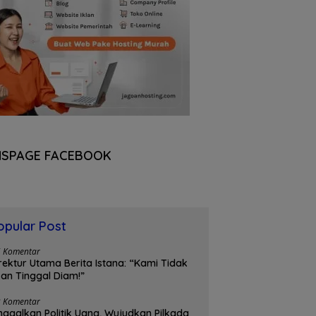
NSPAGE FACEBOOK
opular Post
5 Komentar
rektur Utama Berita Istana: “Kami Tidak
an Tinggal Diam!”
3 Komentar
nggalkan Politik Uang, Wujudkan Pilkada