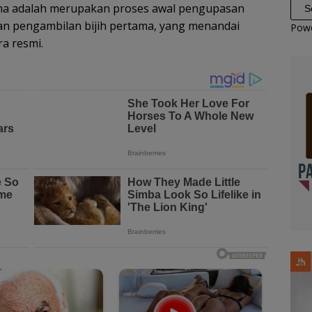
ma adalah merupakan proses awal pengupasan
dan pengambilan bijih pertama, yang menandai
Pow
a resmi.