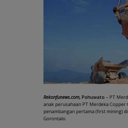
Rekonfunews.com,
Pohuwato
– PT Merde
anak perusahaan PT Merdeka Copper Go
penambangan pertama (first mining) d
Gorontalo.