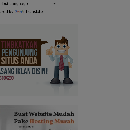
ered by
Translate