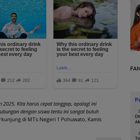
FA
P
n 2025. Kita harus cepat tanggap, apalagi ini
hubungan dengan siswa tentu ini sangat butuh
Di
erkunjung di MTs Negeri 1 Pohuwato, Kamis
Ak
Ti