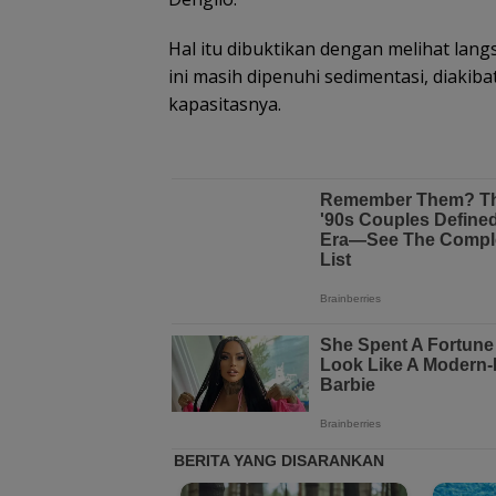
Hal itu dibuktikan dengan melihat la
ini masih dipenuhi sedimentasi, diakib
kapasitasnya.