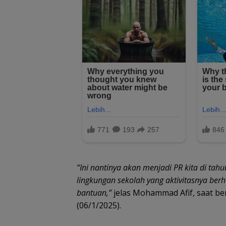
“Ini nantinya akan menjadi PR kita di tahu
lingkungan sekolah yang aktivitasnya ber
bantuan,”
jelas Mohammad Afif, saat b
(06/1/2025).