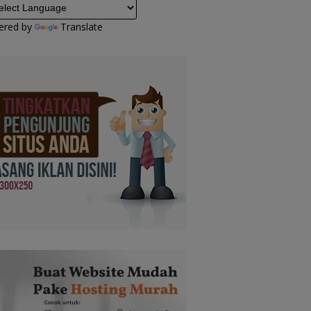
ered by
Translate