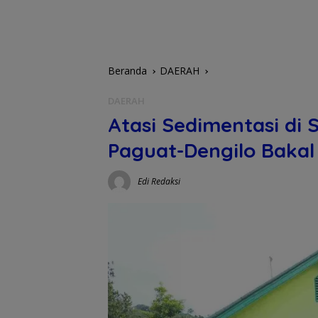
Beranda
DAERAH
DAERAH
Atasi Sedimentasi di
Paguat-Dengilo Bakal
Edi Redaksi