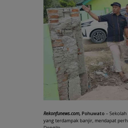
Rekonfunews.com,
Pohuwato
– Sekolah
yang terdampak banjir, mendapat perha
Dengilo.