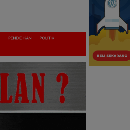
I
PENDIDIKAN
POLITIK