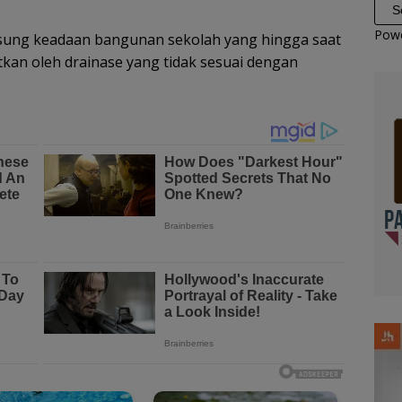
Pow
ngsung keadaan bangunan sekolah yang hingga saat
atkan oleh drainase yang tidak sesuai dengan