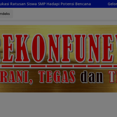
pi Potensi Bencana
Gelorakan Semangat Kemerdekaan,
Indeks