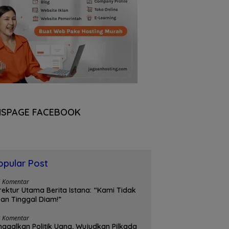
NSPAGE FACEBOOK
opular Post
5 Komentar
rektur Utama Berita Istana: “Kami Tidak
an Tinggal Diam!”
3 Komentar
nggalkan Politik Uang, Wujudkan Pilkada