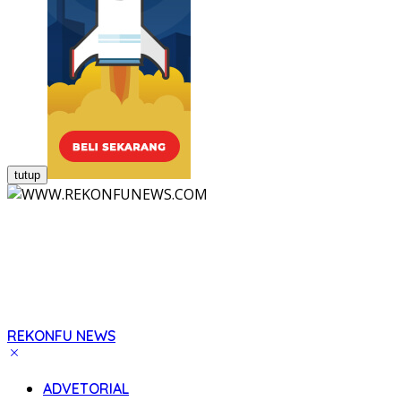
tutup
REKONFU NEWS
Tegas,
Berani
ADVETORIAL
dan