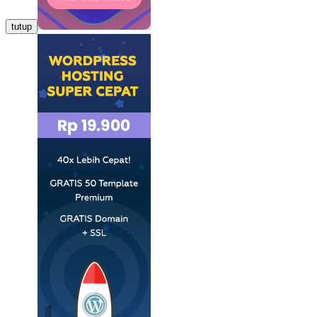
tutup