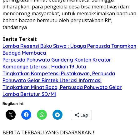
diharapkan, para pengelola desa bisa memotivasi dan
mendorong masyarakat, untuk memaksimalkan bantuan
bahan bacaan bermutu oleh perpustakaan RI”,
tandasnya
Berita Terkait
Lomba Resensi Buku Siswa : Upaya Perpusda Tanamkan
Budaya Membaca
Perpusda Pohuwato Gandeng Konten Kreator
Kampanye Literasi : Hadiah 19 Juta
Tingkatkan Kompetensi Pustakawan, Perpusda
Pohuwato Gelar Bimtek Literasi Informasi
Tingkatkan Minat Baca, Perpusda Pohuwato Gelar
Lomba Bertutur SD/MI
Bagikan ini:
Lagi
BERITA TERBARU YANG DISARANKAN !