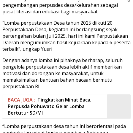
pengembangan perpusdes desa/kelurahan sebagai
pusat literasi dan edukasi bagi masyarakat.
“Lomba perpustakaan Desa tahun 2025 diikuti 20
Perpustakaan Desa, kegiatan ini berlangsung sejak
pertengahan bulan Juli 2025, hari ini kami Perpustakaan
Daerah mengumumkan hasil kejuaraan kepada 6 peserta
terbaik”, ungkap Yusri
Dengan adanya lomba ini pihaknya berharap, seluruh
pengelola perpustakaan desa lebih aktif memberikan
motivasi dan dorongan ke masyarakat, untuk
memaksimalkan bantuan bahan bacaan bermutu
perpustakaan RI
BACA JUGA :
Tingkatkan Minat Baca,
Perpusda Pohuwato Gelar Lomba
Bertutur SD/MI
“Lomba perpustakaan desa tahun ini berorientasi pada
peningkatan minat budaya membaca. Sehingga