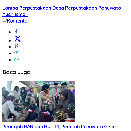
Lomba Perpustakaan Desa
Perpustakaan Pohuwato
Yusri Ismail
Komentar
Baca Juga
Peringati HAN dan HUT RI, Pemkab Pohuwato Gelar