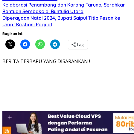
Kolaborasi Penambang dan Karang Taruna, Serahkan
Bantuan Sembako di Buntulia Utara
Diperayaan Natal 2024, Bupati Saipul Titip Pesan ke
Umat Kristiani Paguat
Bagikan ini:
Lagi
BERITA TERBARU YANG DISARANKAN !