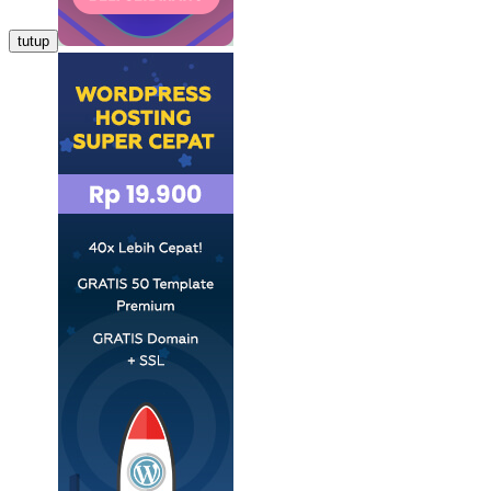
tutup