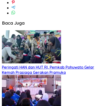
Baca Juga
Peringati HAN dan HUT RI, Pemkab Pohuwato Gelar
Kemah Prasiaga Gerakan Pramuka