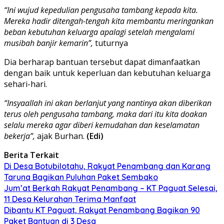
“Ini wujud kepedulian pengusaha tambang kepada kita.
Mereka hadir ditengah-tengah kita membantu meringankan
beban kebutuhan keluarga apalagi setelah mengalami
musibah banjir kemarin”,
tuturnya
Dia berharap bantuan tersebut dapat dimanfaatkan
dengan baik untuk keperluan dan kebutuhan keluarga
sehari-hari.
“Insyaallah ini akan berlanjut yang nantinya akan diberikan
terus oleh pengusaha tambang, maka dari itu kita doakan
selalu mereka agar diberi kemudahan dan keselamatan
bekerja”,
ajak Burhan.
(Edi)
Berita Terkait
Di Desa Botubilotahu, Rakyat Penambang dan Karang
Taruna Bagikan Puluhan Paket Sembako
Jum’at Berkah Rakyat Penambang – KT Paguat Selesai,
11 Desa Kelurahan Terima Manfaat
Dibantu KT Paguat, Rakyat Penambang Bagikan 90
Paket Bantuan di 3 Desa