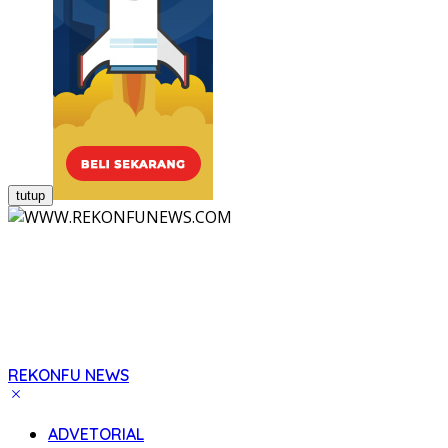
tutup
REKONFU NEWS
Tegas,
Berani
ADVETORIAL
dan