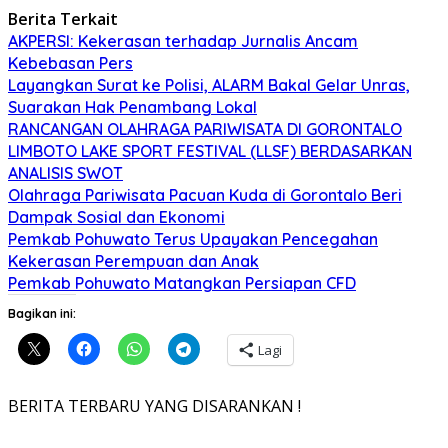
Berita Terkait
AKPERSI: Kekerasan terhadap Jurnalis Ancam
Kebebasan Pers
Layangkan Surat ke Polisi, ALARM Bakal Gelar Unras,
Suarakan Hak Penambang Lokal
RANCANGAN OLAHRAGA PARIWISATA DI GORONTALO
LIMBOTO LAKE SPORT FESTIVAL (LLSF) BERDASARKAN
ANALISIS SWOT
Olahraga Pariwisata Pacuan Kuda di Gorontalo Beri
Dampak Sosial dan Ekonomi
Pemkab Pohuwato Terus Upayakan Pencegahan
Kekerasan Perempuan dan Anak
Pemkab Pohuwato Matangkan Persiapan CFD
Bagikan ini:
Lagi
BERITA TERBARU YANG DISARANKAN !