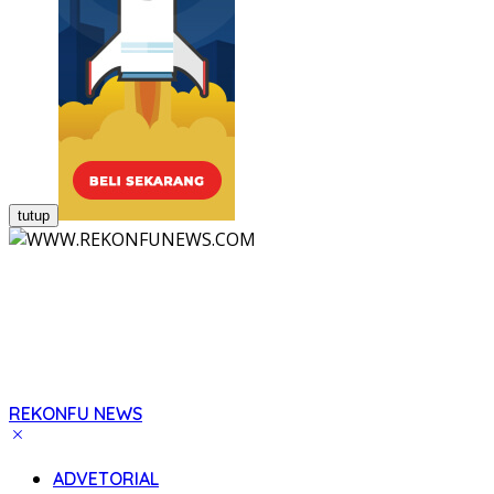
tutup
REKONFU NEWS
Tegas,
Berani
ADVETORIAL
dan