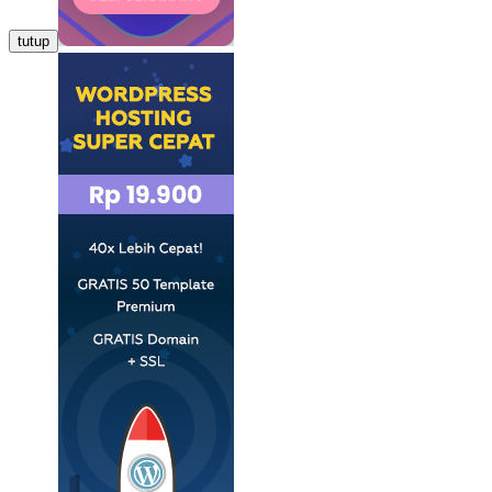
tutup