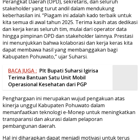
Perangkat Daerah (OPD), sekretaris, dan seluruh
stakeholder yang turut andil dalam mendukung
keberhasilan ini. “Piagam ini adalah kado terbaik untuk
kita semua di awal tahun 2025. Terima kasih atas dedikasi
dan kerja keras seluruh tim, mulai dari operator data
hingga pimpinan OPD dan stakeholder lainnya. Prestasi
ini menunjukkan bahwa kolaborasi dan kerja keras kita
dapat membawa hasil yang membanggakan bagi
Kabupaten Pohuwato,” ujar Suharsi.
BACA JUGA :
Plt Bupati Suharsi Igirisa
Terima Bantuan Satu Unit Mobil
Operasional Kesehatan dari PGP
Penghargaan ini merupakan wujud pengakuan atas
kinerja unggul Kabupaten Pohuwato dalam
memanfaatkan teknologi e-Monep untuk meningkatkan
transparansi dan akurasi dalam pelaporan
pembangunan daerah.
Hal ini diharapkan dapat menjadi motivasi untuk terus