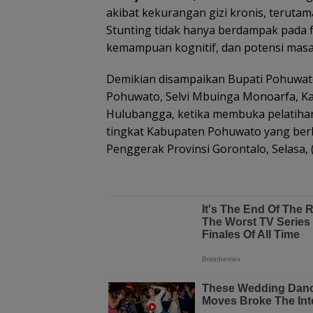
akibat kekurangan gizi kronis, teruta
Stunting tidak hanya berdampak pada f
kemampuan kognitif, dan potensi mas
Demikian disampaikan Bupati Pohuwato
Pohuwato, Selvi Mbuinga Monoarfa, Ka
Hulubangga, ketika membuka pelatiha
tingkat Kabupaten Pohuwato yang berl
Penggerak Provinsi Gorontalo, Selasa, 