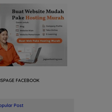
NSPAGE FACEBOOK
opular Post