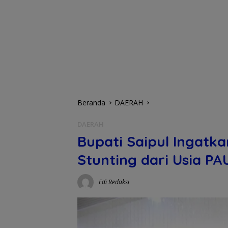
Beranda
DAERAH
DAERAH
Bupati Saipul Ingatk
Stunting dari Usia PA
Edi Redaksi