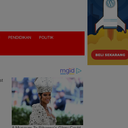
I
PENDIDIKAN
POLITIK