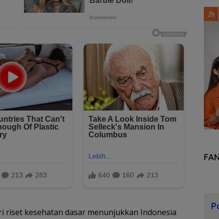
FA
P
ri riset kesehatan dasar menunjukkan Indonesia