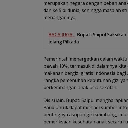
merupakan negara dengan beban anak s
dan ke 5 di dunia, sehingga masalah st
menanganinya.
BACA JUGA :
Bupati Saipul Saksika
Jelang Pilkada
Pemerintah menargetkan dalam waktu si
bawah 10%, termasuk di dalamnya kita
makanan bergizi gratis Indonesia bagi
rangka pemenuhan kebutuhan gizi ya
perkembangan anak usia sekolah.
Disisi lain, Bupati Saipul mengharapk
Paud untuk dapat menjadi sumber infor
pentingnya asupan gizi seimbang, imun
pemeriksaan kesehatan anak secara rut