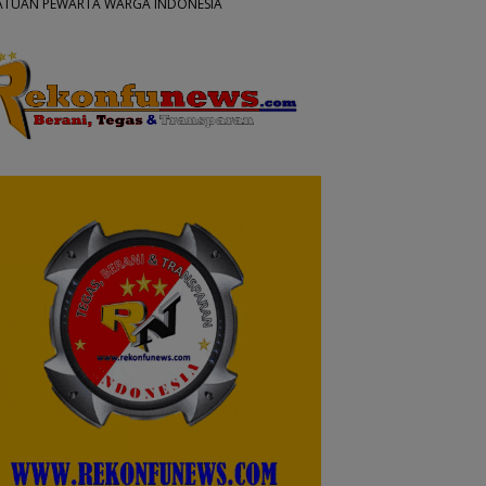
ATUAN PEWARTA WARGA INDONESIA