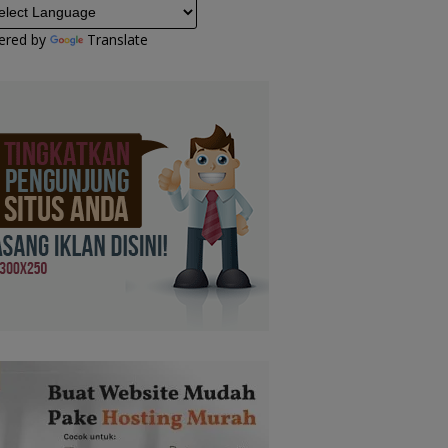
ered by
Translate