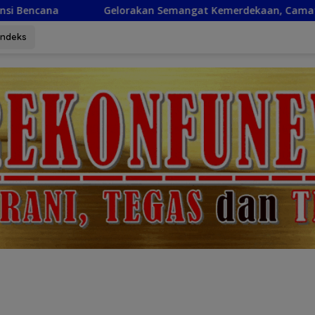
kan Semangat Kemerdekaan, Camat Marisa Ajak Warga Pasang
Indeks