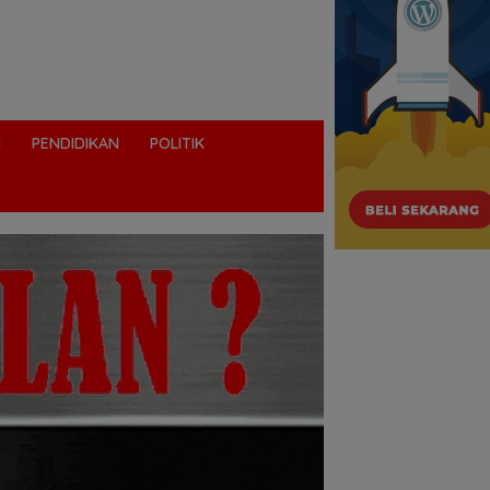
I
PENDIDIKAN
POLITIK