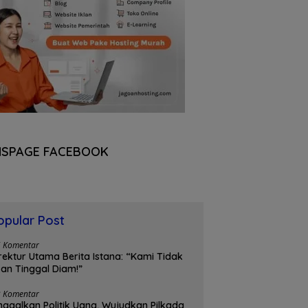
NSPAGE FACEBOOK
opular Post
5 Komentar
rektur Utama Berita Istana: “Kami Tidak
an Tinggal Diam!”
3 Komentar
nggalkan Politik Uang, Wujudkan Pilkada