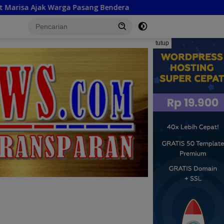
 Bendera
Semarak Merah Putih, Pencanangan HUT RI ke
tutup