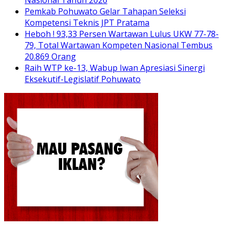
Pemkab Pohuwato Gelar Tahapan Seleksi
Kompetensi Teknis JPT Pratama
Heboh ! 93,33 Persen Wartawan Lulus UKW 77-78-
79, Total Wartawan Kompeten Nasional Tembus
20.869 Orang
Raih WTP ke-13, Wabup Iwan Apresiasi Sinergi
Eksekutif-Legislatif Pohuwato