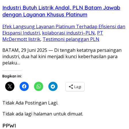
Industri Butuh Listrik Andal, PLN Batam Jawab
dengan Layanan Khusus Platinum
Efek Langsung Layanan Platinum Terhadap Efisiensi dan
Ekspansi Industri
,
kolaborasi industri–PLN
,
PT
McDermott listrik
,
Testimoni pelanggan PLN
BATAM, 29 Juni 2025 — Di tengah ketatnya persaingan
industri, dua hal kini menjadi kunci keberhasilan para
pelaku…
Bagikan ini:
Lagi
Tidak Ada Postingan Lagi.
Tidak ada lagi halaman untuk dimuat.
PPWI