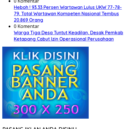
0 Komentar
Heboh ! 93,33 Persen Wartawan Lulus UKW 77-78-
79, Total Wartawan Kompeten Nasional Tembus
20.869 Orang
0 Komentar
Warga Tiga Desa Tuntut Keadilan, Desak Pemkab
Ketapang Cabut Izin Operasional Perusahaan