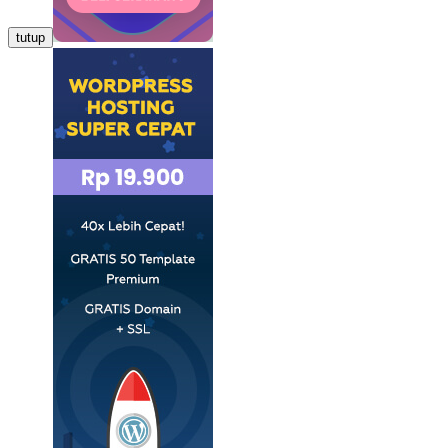
tutup