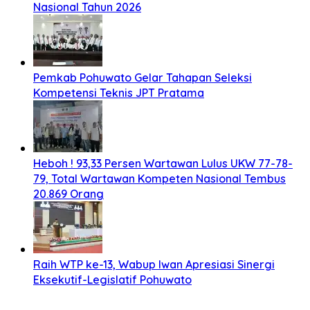
Nasional Tahun 2026
Pemkab Pohuwato Gelar Tahapan Seleksi
Kompetensi Teknis JPT Pratama
Heboh ! 93,33 Persen Wartawan Lulus UKW 77-78-
79, Total Wartawan Kompeten Nasional Tembus
20.869 Orang
Raih WTP ke-13, Wabup Iwan Apresiasi Sinergi
Eksekutif-Legislatif Pohuwato