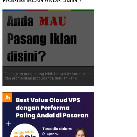
PASANG IKLAN ANDA DISINI !