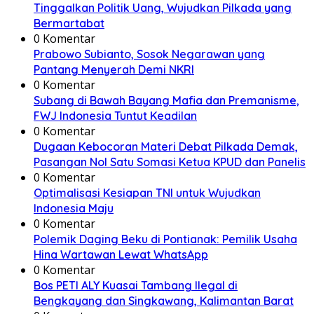
Tinggalkan Politik Uang, Wujudkan Pilkada yang
Bermartabat
0 Komentar
Prabowo Subianto, Sosok Negarawan yang
Pantang Menyerah Demi NKRI
0 Komentar
Subang di Bawah Bayang Mafia dan Premanisme,
FWJ Indonesia Tuntut Keadilan
0 Komentar
Dugaan Kebocoran Materi Debat Pilkada Demak,
Pasangan Nol Satu Somasi Ketua KPUD dan Panelis
0 Komentar
Optimalisasi Kesiapan TNI untuk Wujudkan
Indonesia Maju
0 Komentar
Polemik Daging Beku di Pontianak: Pemilik Usaha
Hina Wartawan Lewat WhatsApp
0 Komentar
Bos PETI ALY Kuasai Tambang Ilegal di
Bengkayang dan Singkawang, Kalimantan Barat