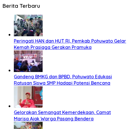
Berita Terbaru
Peringati HAN dan HUT RI, Pemkab Pohuwato Gelar
Kemah Prasiaga Gerakan Pramuka
Gandeng BMKG dan BPBD, Pohuwato Edukasi
Ratusan Siswa SMP Hadapi Potensi Bencana
Gelorakan Semangat Kemerdekaan, Camat
Marisa Ajak Warga Pasang Bendera