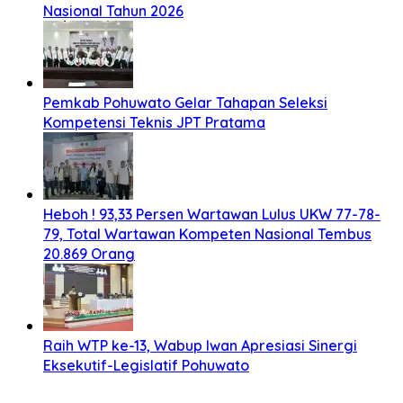
Nasional Tahun 2026
Pemkab Pohuwato Gelar Tahapan Seleksi
Kompetensi Teknis JPT Pratama
Heboh ! 93,33 Persen Wartawan Lulus UKW 77-78-
79, Total Wartawan Kompeten Nasional Tembus
20.869 Orang
Raih WTP ke-13, Wabup Iwan Apresiasi Sinergi
Eksekutif-Legislatif Pohuwato