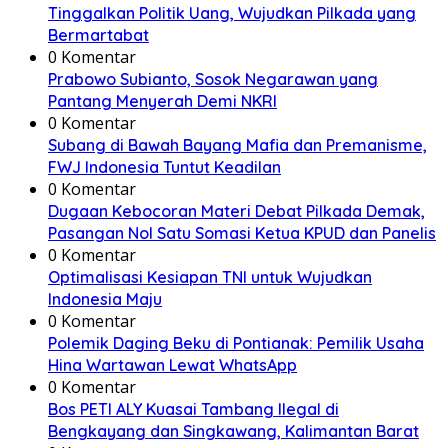
Tinggalkan Politik Uang, Wujudkan Pilkada yang
Bermartabat
0 Komentar
Prabowo Subianto, Sosok Negarawan yang
Pantang Menyerah Demi NKRI
0 Komentar
Subang di Bawah Bayang Mafia dan Premanisme,
FWJ Indonesia Tuntut Keadilan
0 Komentar
Dugaan Kebocoran Materi Debat Pilkada Demak,
Pasangan Nol Satu Somasi Ketua KPUD dan Panelis
0 Komentar
Optimalisasi Kesiapan TNI untuk Wujudkan
Indonesia Maju
0 Komentar
Polemik Daging Beku di Pontianak: Pemilik Usaha
Hina Wartawan Lewat WhatsApp
0 Komentar
Bos PETI ALY Kuasai Tambang Ilegal di
Bengkayang dan Singkawang, Kalimantan Barat