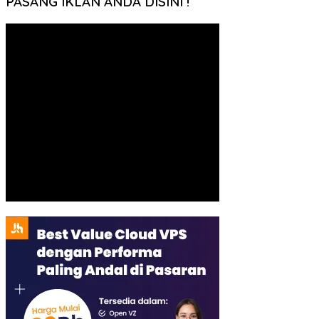
PASANG IKLAN ANDA DISINI !