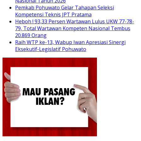
Nasional Tahun 2026
Pemkab Pohuwato Gelar Tahapan Seleksi
Kompetensi Teknis JPT Pratama
Heboh ! 93,33 Persen Wartawan Lulus UKW 77-78-
79, Total Wartawan Kompeten Nasional Tembus
20.869 Orang
Raih WTP ke-13, Wabup Iwan Apresiasi Sinergi
Eksekutif-Legislatif Pohuwato