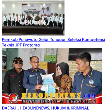
Pemkab Pohuwato Gelar Tahapan Seleksi Kompetensi
Teknis JPT Pratama
DAERAH
,
HEADLINENEWS
,
HUKUM & KRIMINAL