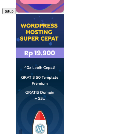
tutup