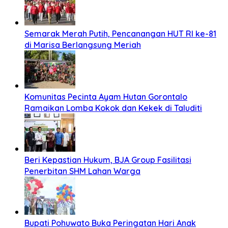
Semarak Merah Putih, Pencanangan HUT RI ke-81
di Marisa Berlangsung Meriah
Komunitas Pecinta Ayam Hutan Gorontalo
Ramaikan Lomba Kokok dan Kekek di Taluditi
Beri Kepastian Hukum, BJA Group Fasilitasi
Penerbitan SHM Lahan Warga
Bupati Pohuwato Buka Peringatan Hari Anak