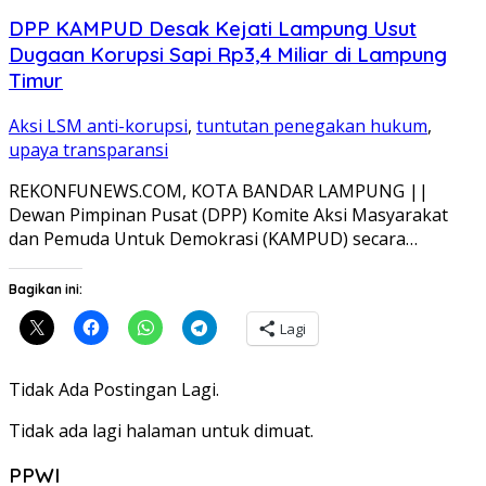
DPP KAMPUD Desak Kejati Lampung Usut
Dugaan Korupsi Sapi Rp3,4 Miliar di Lampung
Timur
Aksi LSM anti-korupsi
,
tuntutan penegakan hukum
,
upaya transparansi
REKONFUNEWS.COM, KOTA BANDAR LAMPUNG ||
Dewan Pimpinan Pusat (DPP) Komite Aksi Masyarakat
dan Pemuda Untuk Demokrasi (KAMPUD) secara…
Bagikan ini:
Lagi
Tidak Ada Postingan Lagi.
Tidak ada lagi halaman untuk dimuat.
PPWI