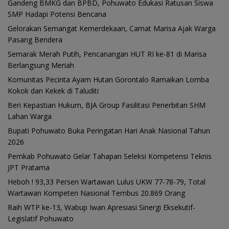
Gandeng BMKG dan BPBD, Pohuwato Edukasi Ratusan Siswa
SMP Hadapi Potensi Bencana
Gelorakan Semangat Kemerdekaan, Camat Marisa Ajak Warga
Pasang Bendera
Semarak Merah Putih, Pencanangan HUT RI ke-81 di Marisa
Berlangsung Meriah
Komunitas Pecinta Ayam Hutan Gorontalo Ramaikan Lomba
Kokok dan Kekek di Taluditi
Beri Kepastian Hukum, BJA Group Fasilitasi Penerbitan SHM
Lahan Warga
Bupati Pohuwato Buka Peringatan Hari Anak Nasional Tahun
2026
Pemkab Pohuwato Gelar Tahapan Seleksi Kompetensi Teknis
JPT Pratama
Heboh ! 93,33 Persen Wartawan Lulus UKW 77-78-79, Total
Wartawan Kompeten Nasional Tembus 20.869 Orang
Raih WTP ke-13, Wabup Iwan Apresiasi Sinergi Eksekutif-
Legislatif Pohuwato