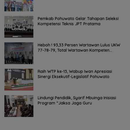
Pemkab Pohuwato Gelar Tahapan Seleksi
Kompetensi Teknis JPT Pratama
Heboh ! 93,33 Persen Wartawan Lulus UKW
77-78-79, Total Wartawan Kompeten
Nasional Tembus 20.869 Orang
Raih WTP ke-13, Wabup Iwan Apresiasi
Sinergi Eksekutif-Legislatif Pohuwato
Lindungi Pendidik, Syarif Mbuinga Inisiasi
Program “Jaksa Jaga Guru