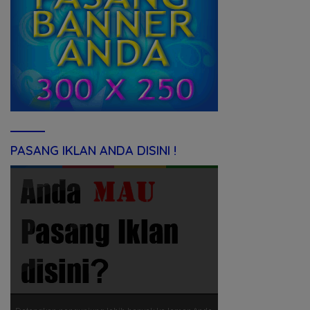
PASANG IKLAN ANDA DISINI !