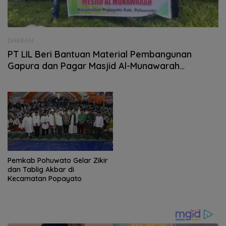
DAERAH
PT LIL Beri Bantuan Material Pembangunan
Gapura dan Pagar Masjid Al-Munawarah
Popayato
Pemkab Pohuwato Gelar Zikir
dan Tablig Akbar di
Kecamatan Popayato