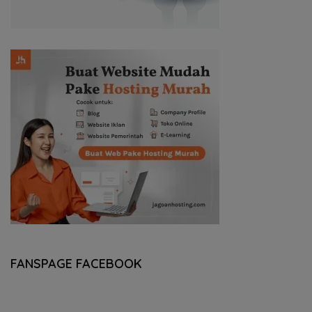
FANSPAGE FACEBOOK