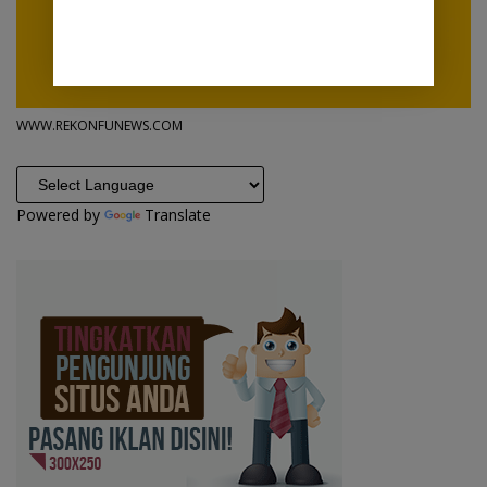
WWW.REKONFUNEWS.COM
Powered by
Translate