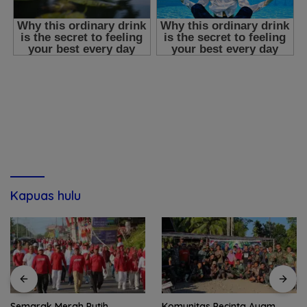
Kapuas hulu
Semarak Merah Putih,
Komunitas Pecinta Ayam