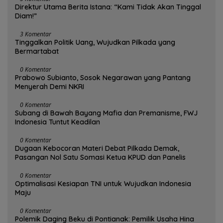
Direktur Utama Berita Istana: “Kami Tidak Akan Tinggal
Diam!”
3 Komentar
Tinggalkan Politik Uang, Wujudkan Pilkada yang
Bermartabat
0 Komentar
Prabowo Subianto, Sosok Negarawan yang Pantang
Menyerah Demi NKRI
0 Komentar
Subang di Bawah Bayang Mafia dan Premanisme, FWJ
Indonesia Tuntut Keadilan
0 Komentar
Dugaan Kebocoran Materi Debat Pilkada Demak,
Pasangan Nol Satu Somasi Ketua KPUD dan Panelis
0 Komentar
Optimalisasi Kesiapan TNI untuk Wujudkan Indonesia
Maju
0 Komentar
Polemik Daging Beku di Pontianak: Pemilik Usaha Hina