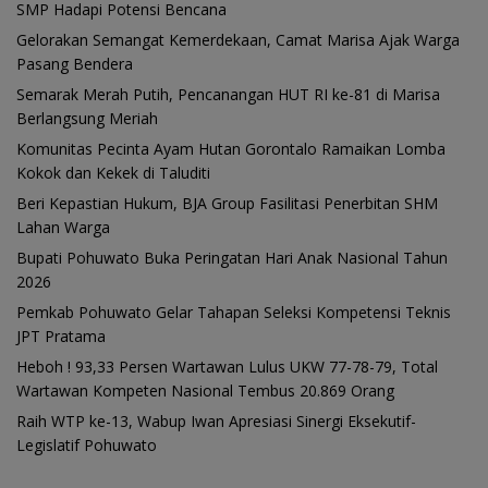
SMP Hadapi Potensi Bencana
Gelorakan Semangat Kemerdekaan, Camat Marisa Ajak Warga
Pasang Bendera
Semarak Merah Putih, Pencanangan HUT RI ke-81 di Marisa
Berlangsung Meriah
Komunitas Pecinta Ayam Hutan Gorontalo Ramaikan Lomba
Kokok dan Kekek di Taluditi
Beri Kepastian Hukum, BJA Group Fasilitasi Penerbitan SHM
Lahan Warga
Bupati Pohuwato Buka Peringatan Hari Anak Nasional Tahun
2026
Pemkab Pohuwato Gelar Tahapan Seleksi Kompetensi Teknis
JPT Pratama
Heboh ! 93,33 Persen Wartawan Lulus UKW 77-78-79, Total
Wartawan Kompeten Nasional Tembus 20.869 Orang
Raih WTP ke-13, Wabup Iwan Apresiasi Sinergi Eksekutif-
Legislatif Pohuwato