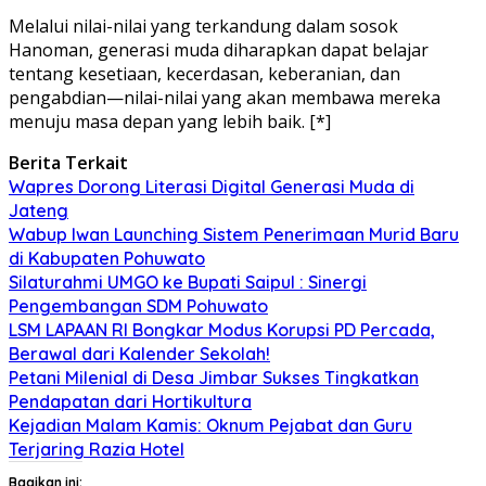
Melalui nilai-nilai yang terkandung dalam sosok
Hanoman, generasi muda diharapkan dapat belajar
tentang kesetiaan, kecerdasan, keberanian, dan
pengabdian—nilai-nilai yang akan membawa mereka
menuju masa depan yang lebih baik. [*]
Berita Terkait
Wapres Dorong Literasi Digital Generasi Muda di
Jateng
Wabup Iwan Launching Sistem Penerimaan Murid Baru
di Kabupaten Pohuwato
Silaturahmi UMGO ke Bupati Saipul : Sinergi
Pengembangan SDM Pohuwato
LSM LAPAAN RI Bongkar Modus Korupsi PD Percada,
Berawal dari Kalender Sekolah!
Petani Milenial di Desa Jimbar Sukses Tingkatkan
Pendapatan dari Hortikultura
Kejadian Malam Kamis: Oknum Pejabat dan Guru
Terjaring Razia Hotel
Bagikan ini: