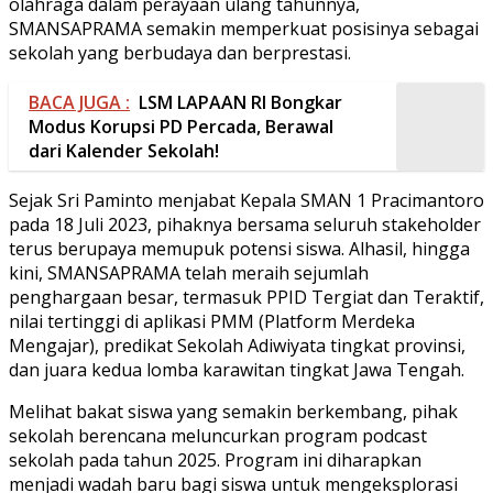
olahraga dalam perayaan ulang tahunnya,
SMANSAPRAMA semakin memperkuat posisinya sebagai
sekolah yang berbudaya dan berprestasi.
BACA JUGA :
LSM LAPAAN RI Bongkar
Modus Korupsi PD Percada, Berawal
dari Kalender Sekolah!
Sejak Sri Paminto menjabat Kepala SMAN 1 Pracimantoro
pada 18 Juli 2023, pihaknya bersama seluruh stakeholder
terus berupaya memupuk potensi siswa. Alhasil, hingga
kini, SMANSAPRAMA telah meraih sejumlah
penghargaan besar, termasuk PPID Tergiat dan Teraktif,
nilai tertinggi di aplikasi PMM (Platform Merdeka
Mengajar), predikat Sekolah Adiwiyata tingkat provinsi,
dan juara kedua lomba karawitan tingkat Jawa Tengah.
Melihat bakat siswa yang semakin berkembang, pihak
sekolah berencana meluncurkan program podcast
sekolah pada tahun 2025. Program ini diharapkan
menjadi wadah baru bagi siswa untuk mengeksplorasi