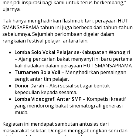
menjadi inspirasi bagi kami untuk terus berkembang,”
ujarnya.
Tak hanya menghadirkan flashmob tari, perayaan HUT
SMANSAPRAMA tahun ini juga berbeda dari tahun-tahun
sebelumnya. Sejumlah perlombaan digelar dalam
rangkaian festival pelajar, antara lain:
Lomba Solo Vokal Pelajar se-Kabupaten Wonogiri
– Ajang pencarian bakat menyanyi ini baru pertama
kali diadakan dalam perayaan HUT SMANSAPRAMA.
Turnamen Bola Voli
– Menghadirkan persaingan
sengit antar tim pelajar.
Donor Darah
– Aksi sosial sebagai bentuk
kepedulian kepada sesama.
Lomba Videografi Antar SMP
– Kompetisi kreatif
yang mendorong bakat sinematografi generasi
muda.
Kegiatan ini mendapat sambutan antusias dari
masyarakat sekitar. Dengan menggabungkan seni dan