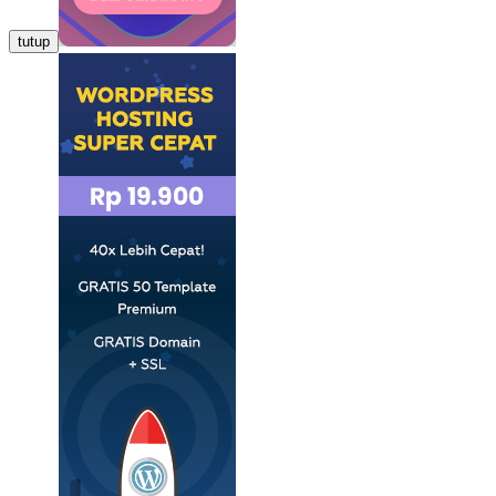
tutup