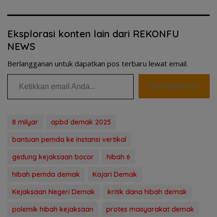
Eksplorasi konten lain dari REKONFU
NEWS
Berlangganan untuk dapatkan pos terbaru lewat email.
Ketikkan email Anda...
Berlangganan
8 milyar
apbd demak 2025
bantuan pemda ke instansi vertikal
gedung kejaksaan bocor
hibah 6
hibah pemda demak
Kajari Demak
Kejaksaan Negeri Demak
kritik dana hibah demak
polemik hibah kejaksaan
protes masyarakat demak