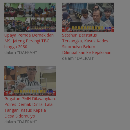
Upaya Pemda Demak dan
Setahun Berstatus
MSI Jateng Perangi TBC
Tersangka, Kasus Kades
hingga 2030
Sidomulyo Belum
dalam "DAERAH"
Dilimpahkan ke Kejaksaan
dalam "DAERAH"
Gugatan PMH Dilayangkan:
Polres Demak Dinilai Lalai
Tangani Kasus Kepala
Desa Sidomulyo
dalam "DAERAH"