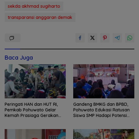
sekda akhmad sugiharto
transparansi anggaran demak
Baca Juga
Peringati HAN dan HUT RI,
Gandeng BMKG dan BPBD,
Pemkab Pohuwato Gelar
Pohuwato Edukasi Ratusan
Kemah Prasiaga Gerakan
Siswa SMP Hadapi Potensi
Pramuka
Bencana