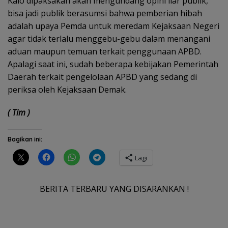
Kalo dipaksakan akan mengundang opini liar publik,
bisa jadi publik berasumsi bahwa pemberian hibah
adalah upaya Pemda untuk meredam Kejaksaan Negeri
agar tidak terlalu menggebu-gebu dalam menangani
aduan maupun temuan terkait penggunaan APBD.
Apalagi saat ini, sudah beberapa kebijakan Pemerintah
Daerah terkait pengelolaan APBD yang sedang di
periksa oleh Kejaksaan Demak.
( Tim )
Bagikan ini:
Lagi
BERITA TERBARU YANG DISARANKAN !