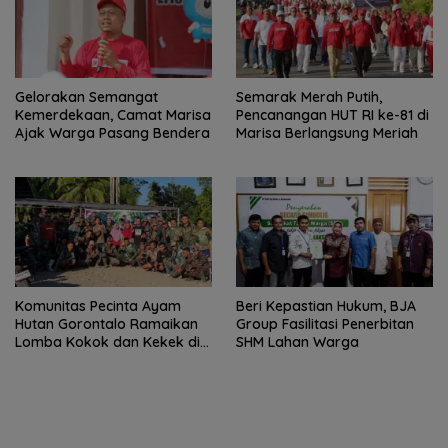
Gelorakan Semangat
Semarak Merah Putih,
Kemerdekaan, Camat Marisa
Pencanangan HUT RI ke-81 di
Ajak Warga Pasang Bendera
Marisa Berlangsung Meriah
Komunitas Pecinta Ayam
Beri Kepastian Hukum, BJA
Hutan Gorontalo Ramaikan
Group Fasilitasi Penerbitan
Lomba Kokok dan Kekek di
SHM Lahan Warga
Taluditi