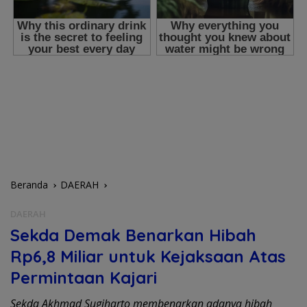
Beranda
DAERAH
DAERAH
Sekda Demak Benarkan Hibah
Rp6,8 Miliar untuk Kejaksaan Atas
Permintaan Kajari
Sekda Akhmad Sugiharto membenarkan adanya hibah