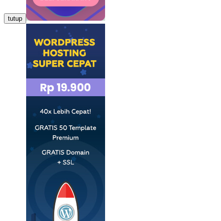
tutup