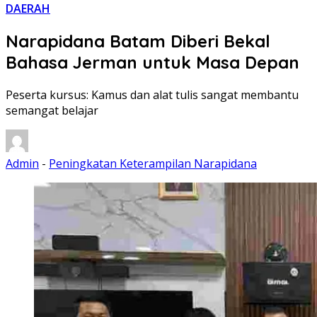
DAERAH
Narapidana Batam Diberi Bekal
Bahasa Jerman untuk Masa Depan
Peserta kursus: Kamus dan alat tulis sangat membantu
semangat belajar
Admin
-
Peningkatan Keterampilan Narapidana