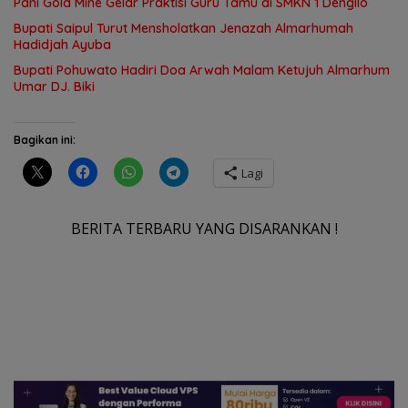
Pani Gold Mine Gelar Praktisi Guru Tamu di SMKN 1 Dengilo
Bupati Saipul Turut Mensholatkan Jenazah Almarhumah
Hadidjah Ayuba
Bupati Pohuwato Hadiri Doa Arwah Malam Ketujuh Almarhum
Umar DJ. Biki
Bagikan ini:
Lagi
BERITA TERBARU YANG DISARANKAN !