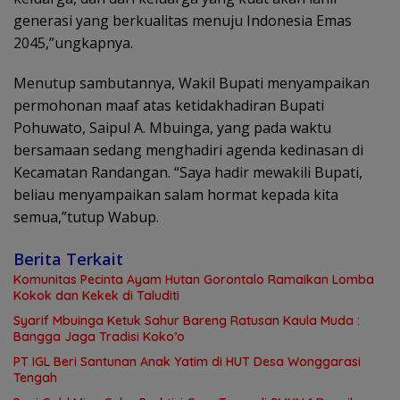
generasi yang berkualitas menuju Indonesia Emas
2045,”ungkapnya.
Menutup sambutannya, Wakil Bupati menyampaikan
permohonan maaf atas ketidakhadiran Bupati
Pohuwato, Saipul A. Mbuinga, yang pada waktu
bersamaan sedang menghadiri agenda kedinasan di
Kecamatan Randangan. “Saya hadir mewakili Bupati,
beliau menyampaikan salam hormat kepada kita
semua,”tutup Wabup.
Berita Terkait
Komunitas Pecinta Ayam Hutan Gorontalo Ramaikan Lomba
Kokok dan Kekek di Taluditi
Syarif Mbuinga Ketuk Sahur Bareng Ratusan Kaula Muda :
Bangga Jaga Tradisi Koko’o
PT IGL Beri Santunan Anak Yatim di HUT Desa Wonggarasi
Tengah