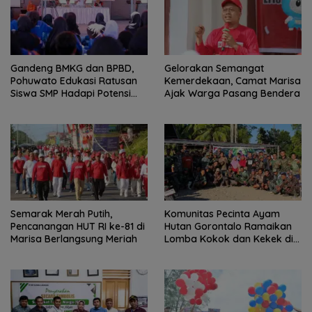
Gandeng BMKG dan BPBD,
Gelorakan Semangat
Pohuwato Edukasi Ratusan
Kemerdekaan, Camat Marisa
Siswa SMP Hadapi Potensi
Ajak Warga Pasang Bendera
Bencana
Semarak Merah Putih,
Komunitas Pecinta Ayam
Pencanangan HUT RI ke-81 di
Hutan Gorontalo Ramaikan
Marisa Berlangsung Meriah
Lomba Kokok dan Kekek di
Taluditi