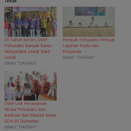
Terkait
25 Tahun Berdiri, DWP
Pemkab Pohuwato Perkuat
Pohuwato Banyak Bantu
Layanan Pustu dan
Masyarakat Lewat Bakti
Posyandu
Sosial
dalam "DAERAH"
dalam "DAERAH"
DWP Unit Penanaman
Modal Pohuwato Beri
Bantuan dan Edukasi Siswa
SDN 05 Duhiadaa
dalam "DAERAH"