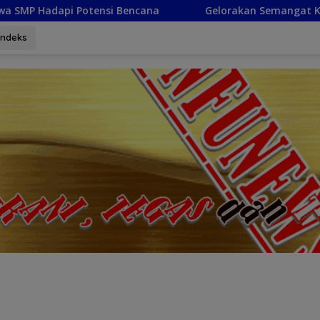
a
Gelorakan Semangat Kemerdekaan, Camat Marisa Aj
Indeks