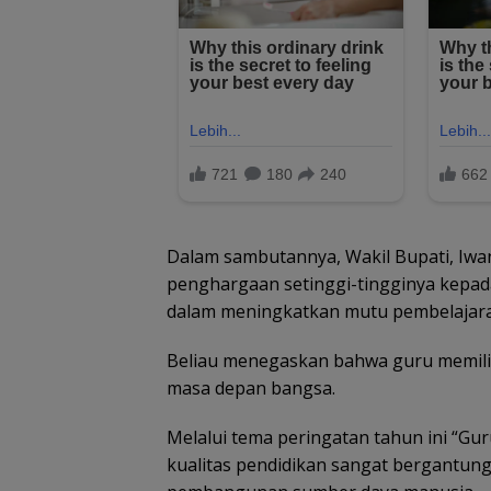
Dalam sambutannya, Wakil Bupati, Iwa
penghargaan setinggi-tingginya kepada
dalam meningkatkan mutu pembelajaran
Beliau menegaskan bahwa guru memilik
masa depan bangsa.
Melalui tema peringatan tahun ini “Gu
kualitas pendidikan sangat bergantun