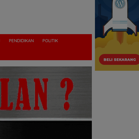
I
PENDIDIKAN
POLITIK