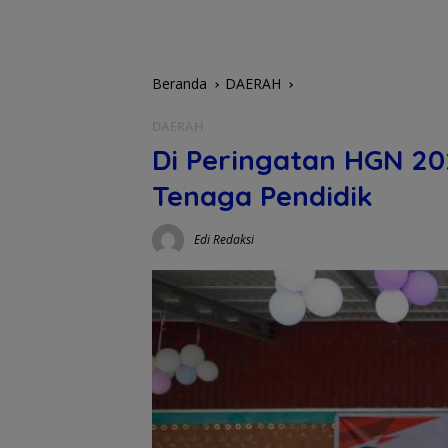
Beranda
DAERAH
DAERAH
Di Peringatan HGN 20
Tenaga Pendidik
Edi Redaksi