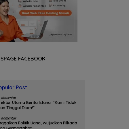
NSPAGE FACEBOOK
opular Post
5 Komentar
rektur Utama Berita Istana: “Kami Tidak
an Tinggal Diam!”
3 Komentar
nggalkan Politik Uang, Wujudkan Pilkada
ang Bermartabat