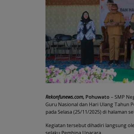
Rekonfunews.com,
Pohuwato
– SMP Nege
Guru Nasional dan Hari Ulang Tahun Pe
pada Selasa (25/11/2025) di halaman se
Kegiatan tersebut dihadiri langsung o
selaku Pembina Upacara.