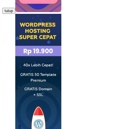
tutup