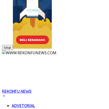
tutup
REKONFU NEWS
Tegas,
Berani
ADVETORIAL
dan