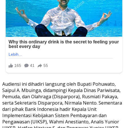
Audiensi ini dihadiri langsung oleh Bupati Pohuwato,
Saipul A. Mbuinga, didampingi Kepala Dinas Pariwisata,
Pemuda, dan Olahraga (Disparpora), Rusmiati Pakaya,
serta Sekretaris Disparpora, Nirmala Nento. Sementara
dari pihak Bank Indonesia hadir Kepala Unit
Implementasi Kebijakan Sistem Pembayaran dan
Pengawasan (UIKSP), Wahmi Anestianto, Analis Yunior
UIKSP, Hatfan Hizriyan S, dan Pengawas Yunior UIKSP,