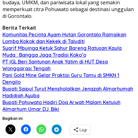
budaya, UMKM, dan pariwisata lokal yang semakin
memperkuat citra Pohuwato sebagai destinasi unggulan
di Gorontalo.
Berita Terkait
Komunitas Pecinta Ayam Hutan Gorontalo Ramaikan
Lomba Kokok dan Kekek di Taluditi
Syarif Mbuinga Ketuk Sahur Bareng Ratusan Kaula
Muda : Bangga Jaga Tradisi Koko’o
PT IGL Beri Santunan Anak Yatim di HUT Desa
Wonggarasi Tengah
Pani Gold Mine Gelar Praktisi Guru Tamu di SMKN 1
Dengilo
Bupati Saipul Turut Mensholatkan Jenazah Almarhumah
Hadidjah Ayuba
Bupati Pohuwato Hadiri Doa Arwah Malam Ketujuh
Almarhum Umar DJ. Biki
Bagikan ini:
Lagi