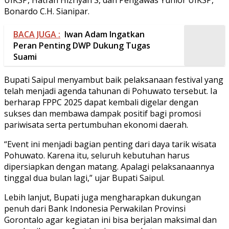
Bonardo C.H. Sianipar.
BACA JUGA :
Iwan Adam Ingatkan
Peran Penting DWP Dukung Tugas
Suami
Bupati Saipul menyambut baik pelaksanaan festival yang
telah menjadi agenda tahunan di Pohuwato tersebut. Ia
berharap FPPC 2025 dapat kembali digelar dengan
sukses dan membawa dampak positif bagi promosi
pariwisata serta pertumbuhan ekonomi daerah.
“Event ini menjadi bagian penting dari daya tarik wisata
Pohuwato. Karena itu, seluruh kebutuhan harus
dipersiapkan dengan matang. Apalagi pelaksanaannya
tinggal dua bulan lagi,” ujar Bupati Saipul.
Lebih lanjut, Bupati juga mengharapkan dukungan
penuh dari Bank Indonesia Perwakilan Provinsi
Gorontalo agar kegiatan ini bisa berjalan maksimal dan