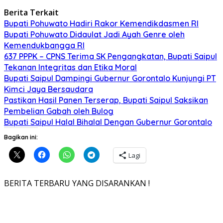
Berita Terkait
Bupati Pohuwato Hadiri Rakor Kemendikdasmen RI
Bupati Pohuwato Didaulat Jadi Ayah Genre oleh
Kemendukbangga RI
637 PPPK – CPNS Terima SK Pengangkatan, Bupati Saipul
Tekanan Integritas dan Etika Moral
Bupati Saipul Dampingi Gubernur Gorontalo Kunjungi PT
Kimci Jaya Bersaudara
Pastikan Hasil Panen Terserap, Bupati Saipul Saksikan
Pembelian Gabah oleh Bulog
Bupati Saipul Halal Bihalal Dengan Gubernur Gorontalo
Bagikan ini:
Lagi
BERITA TERBARU YANG DISARANKAN !