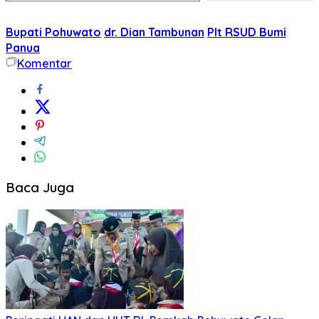
Bupati Pohuwato
dr. Dian Tambunan
Plt RSUD Bumi
Panua
Komentar
Baca Juga