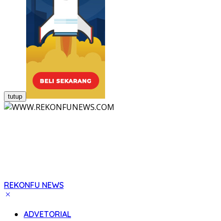
tutup
REKONFU NEWS
Tegas,
Berani
ADVETORIAL
dan