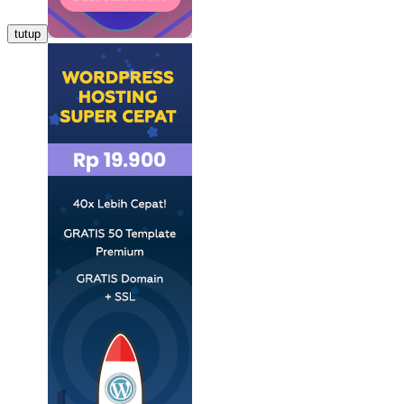
tutup