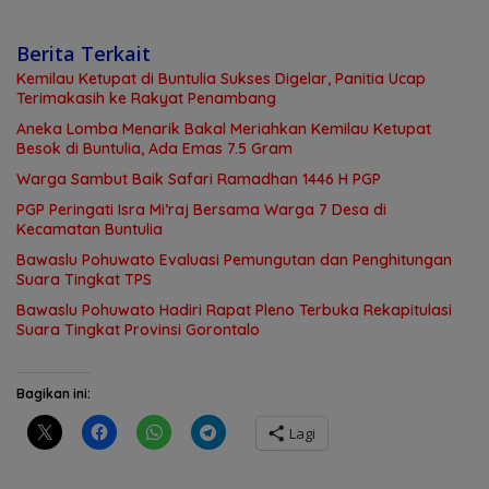
Berita Terkait
Kemilau Ketupat di Buntulia Sukses Digelar, Panitia Ucap
Terimakasih ke Rakyat Penambang
Aneka Lomba Menarik Bakal Meriahkan Kemilau Ketupat
Besok di Buntulia, Ada Emas 7.5 Gram
Warga Sambut Baik Safari Ramadhan 1446 H PGP
PGP Peringati Isra Mi’raj Bersama Warga 7 Desa di
Kecamatan Buntulia
Bawaslu Pohuwato Evaluasi Pemungutan dan Penghitungan
Suara Tingkat TPS
Bawaslu Pohuwato Hadiri Rapat Pleno Terbuka Rekapitulasi
Suara Tingkat Provinsi Gorontalo
Bagikan ini:
Lagi