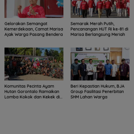
Gelorakan Semangat
Semarak Merah Putih,
Kemerdekaan, Camat Marisa
Pencanangan HUT RI ke-81 di
Ajak Warga Pasang Bendera
Marisa Berlangsung Meriah
Komunitas Pecinta Ayam
Beri Kepastian Hukum, BJA
Hutan Gorontalo Ramaikan
Group Fasilitasi Penerbitan
Lomba Kokok dan Kekek di
SHM Lahan Warga
Taluditi