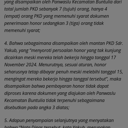
yang disampaikan oleh Panwaslu Kecamatan Buntulia dari
total jumlah PKD sebanyak 7 (tujuh) orang, hanya 4
(empat) orang PKD yang memenuhi syarat dokumen
penerimaan honor sedangkan 3 (tiga) orang tidak
memenuhi syarat;
4. Bahwa sebagaimana disampaikan oleh mantan PKD Sdr.
Yakub, yang “menyoroti
p
ersoalan honor yang tak kunjung
dicairkan meski mereka telah bekerja hingga tanggal 17
November 2024. Menurutnya, sesuai aturan, honor
seharusnya tetap dibayar penuh meski melebihi tanggal 15,
mengingat mereka bekerja hingga tanggal tersebut”, maka
disampaikan bahwa pembayaran honor tidak dapat
diproses karena dokumen yang diajukan oleh Panwaslu
Kecamatan Buntulia tidak terpenuhi sebagaimana
disebutkan pada angka 3 diatas;
5. Adapun penyampaian selanjutnya yang menyatakan
bahwa “Nota Dinas tersebut, kata
Yakub, merupakan