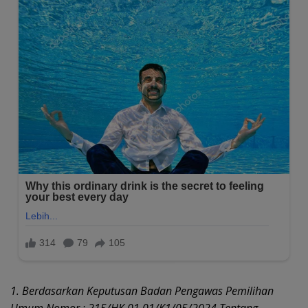
1. Berdasarkan Keputusan Badan Pengawas Pemilihan
Umum Nomor : 215/HK.01.01/K1/05/2024 Tentang