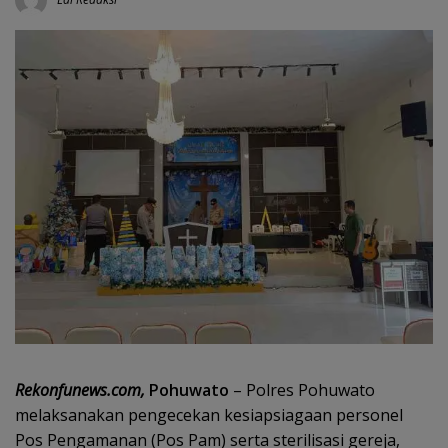
Rekonfunews.com,
Pohuwato
– Polres Pohuwato
melaksanakan pengecekan kesiapsiagaan personel
Pos Pengamanan (Pos Pam) serta sterilisasi gereja,