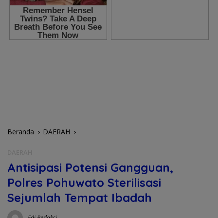
Beranda
DAERAH
DAERAH
Antisipasi Potensi Gangguan,
Polres Pohuwato Sterilisasi
Sejumlah Tempat Ibadah
Edi Redaksi