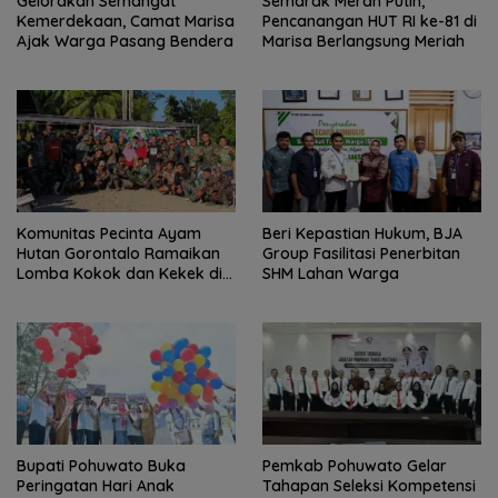
Gelorakan Semangat
Semarak Merah Putih,
Kemerdekaan, Camat Marisa
Pencanangan HUT RI ke-81 di
Ajak Warga Pasang Bendera
Marisa Berlangsung Meriah
Komunitas Pecinta Ayam
Beri Kepastian Hukum, BJA
Hutan Gorontalo Ramaikan
Group Fasilitasi Penerbitan
Lomba Kokok dan Kekek di
SHM Lahan Warga
Taluditi
Bupati Pohuwato Buka
Pemkab Pohuwato Gelar
Peringatan Hari Anak
Tahapan Seleksi Kompetensi