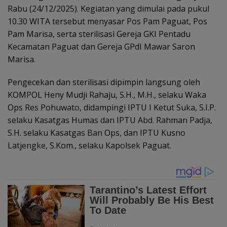
Rabu (24/12/2025). Kegiatan yang dimulai pada pukul
10.30 WITA tersebut menyasar Pos Pam Paguat, Pos
Pam Marisa, serta sterilisasi Gereja GKI Pentadu
Kecamatan Paguat dan Gereja GPdI Mawar Saron
Marisa.
Pengecekan dan sterilisasi dipimpin langsung oleh
KOMPOL Heny Mudji Rahaju, S.H., M.H., selaku Waka
Ops Res Pohuwato, didampingi IPTU I Ketut Suka, S.I.P.
selaku Kasatgas Humas dan IPTU Abd. Rahman Padja,
S.H. selaku Kasatgas Ban Ops, dan IPTU Kusno
Latjengke, S.Kom., selaku Kapolsek Paguat.