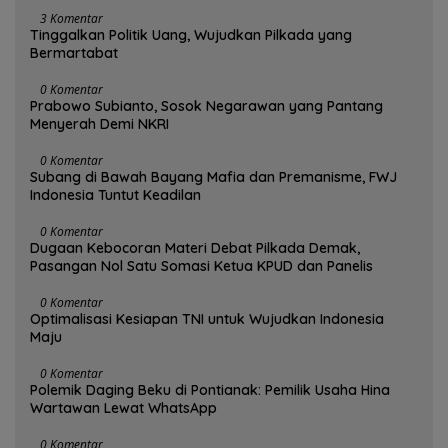
3 Komentar
Tinggalkan Politik Uang, Wujudkan Pilkada yang
Bermartabat
0 Komentar
Prabowo Subianto, Sosok Negarawan yang Pantang
Menyerah Demi NKRI
0 Komentar
Subang di Bawah Bayang Mafia dan Premanisme, FWJ
Indonesia Tuntut Keadilan
0 Komentar
Dugaan Kebocoran Materi Debat Pilkada Demak,
Pasangan Nol Satu Somasi Ketua KPUD dan Panelis
0 Komentar
Optimalisasi Kesiapan TNI untuk Wujudkan Indonesia
Maju
0 Komentar
Polemik Daging Beku di Pontianak: Pemilik Usaha Hina
Wartawan Lewat WhatsApp
0 Komentar