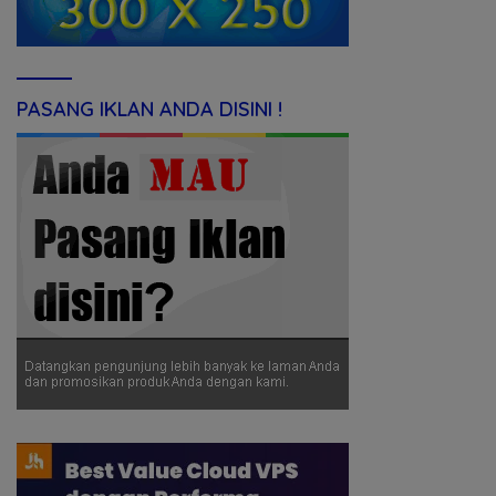
PASANG IKLAN ANDA DISINI !