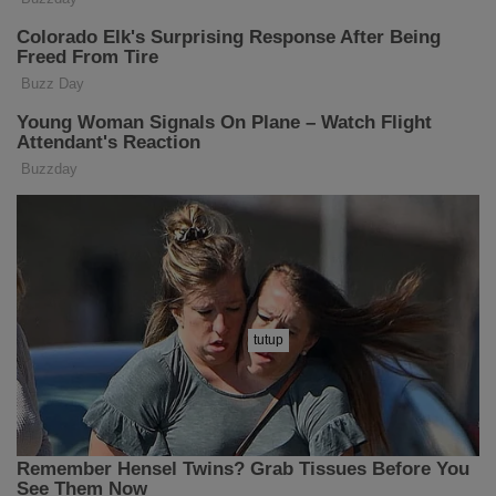
tutup