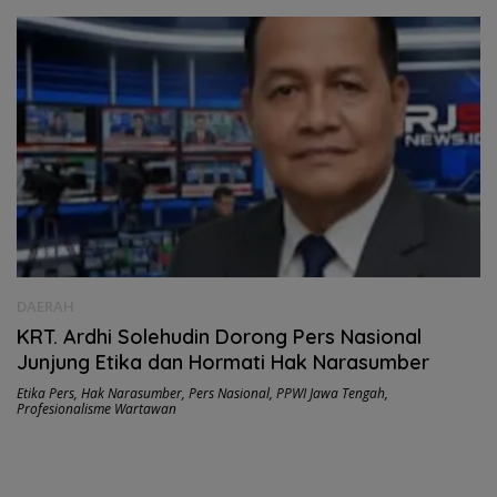
DAERAH
KRT. Ardhi Solehudin Dorong Pers Nasional
Junjung Etika dan Hormati Hak Narasumber
Etika Pers
,
Hak Narasumber
,
Pers Nasional
,
PPWI Jawa Tengah
,
Profesionalisme Wartawan