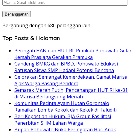
Alamat
Surat
Elektronik
Berlangganan
Bergabung dengan 680 pelanggan lain
Top Posts & Halaman
Peringati HAN dan HUT RI, Pemkab Pohuwato Gelar
Kemah Prasiaga Gerakan Pramuka
Gandeng BMKG dan BPBD, Pohuwato Edukasi
Ratusan Siswa SMP Hadapi Potensi Bencana
Gelorakan Semangat Kemerdekaan, Camat Marisa
Ajak Warga Pasang Bendera
Semarak Merah Putih, Pencanangan HUT RI ke-81
di Marisa Berlangsung Meriah
Komunitas Pecinta Ayam Hutan Gorontalo
Ramaikan Lomba Kokok dan Kekek di Taluditi
Beri Kepastian Hukum, BJA Group Fasilitasi
Penerbitan SHM Lahan Warga
Bupati Pohuwato Buka Peringatan Hari Anak