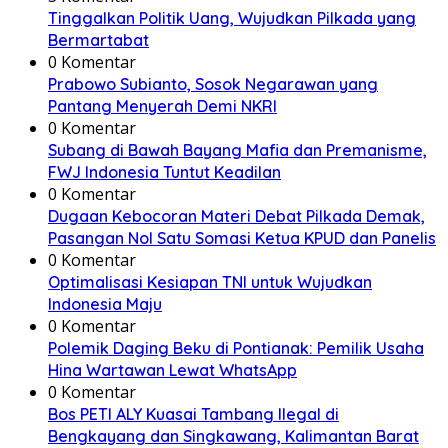
Tinggalkan Politik Uang, Wujudkan Pilkada yang
Bermartabat
0 Komentar
Prabowo Subianto, Sosok Negarawan yang
Pantang Menyerah Demi NKRI
0 Komentar
Subang di Bawah Bayang Mafia dan Premanisme,
FWJ Indonesia Tuntut Keadilan
0 Komentar
Dugaan Kebocoran Materi Debat Pilkada Demak,
Pasangan Nol Satu Somasi Ketua KPUD dan Panelis
0 Komentar
Optimalisasi Kesiapan TNI untuk Wujudkan
Indonesia Maju
0 Komentar
Polemik Daging Beku di Pontianak: Pemilik Usaha
Hina Wartawan Lewat WhatsApp
0 Komentar
Bos PETI ALY Kuasai Tambang Ilegal di
Bengkayang dan Singkawang, Kalimantan Barat