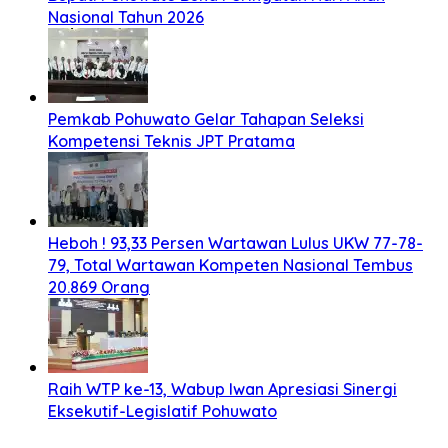
Nasional Tahun 2026
Pemkab Pohuwato Gelar Tahapan Seleksi
Kompetensi Teknis JPT Pratama
Heboh ! 93,33 Persen Wartawan Lulus UKW 77-78-
79, Total Wartawan Kompeten Nasional Tembus
20.869 Orang
Raih WTP ke-13, Wabup Iwan Apresiasi Sinergi
Eksekutif-Legislatif Pohuwato