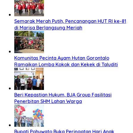
Semarak Merah Putih, Pencanangan HUT RI ke-81
di Marisa Berlangsung Meriah
Komunitas Pecinta Ayam Hutan Gorontalo
Ramaikan Lomba Kokok dan Kekek di Taluditi
Beri Kepastian Hukum, BJA Group Fasilitasi
Penerbitan SHM Lahan Warga
Bupati Pohuwato Buka Peringatan Hari Anak