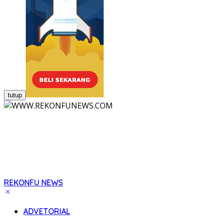
tutup
REKONFU NEWS
Tegas,
Berani
ADVETORIAL
dan