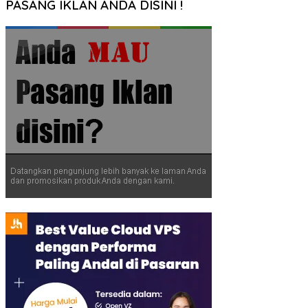
PASANG IKLAN ANDA DISINI !