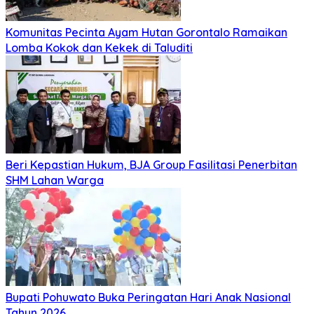
Komunitas Pecinta Ayam Hutan Gorontalo Ramaikan
Lomba Kokok dan Kekek di Taluditi
Beri Kepastian Hukum, BJA Group Fasilitasi Penerbitan
SHM Lahan Warga
Bupati Pohuwato Buka Peringatan Hari Anak Nasional
Tahun 2026