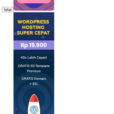
tutup