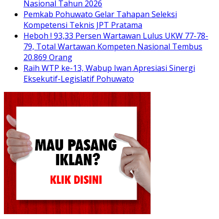
Nasional Tahun 2026
Pemkab Pohuwato Gelar Tahapan Seleksi
Kompetensi Teknis JPT Pratama
Heboh ! 93,33 Persen Wartawan Lulus UKW 77-78-
79, Total Wartawan Kompeten Nasional Tembus
20.869 Orang
Raih WTP ke-13, Wabup Iwan Apresiasi Sinergi
Eksekutif-Legislatif Pohuwato