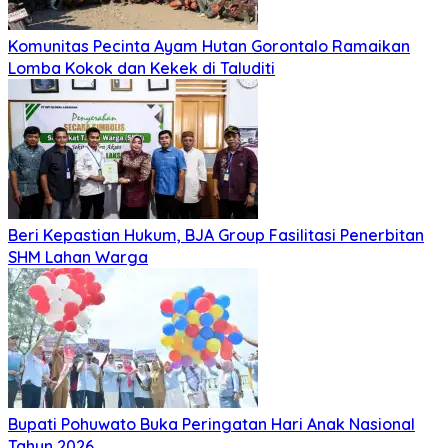
Komunitas Pecinta Ayam Hutan Gorontalo Ramaikan
Lomba Kokok dan Kekek di Taluditi
Beri Kepastian Hukum, BJA Group Fasilitasi Penerbitan
SHM Lahan Warga
Bupati Pohuwato Buka Peringatan Hari Anak Nasional
Tahun 2026