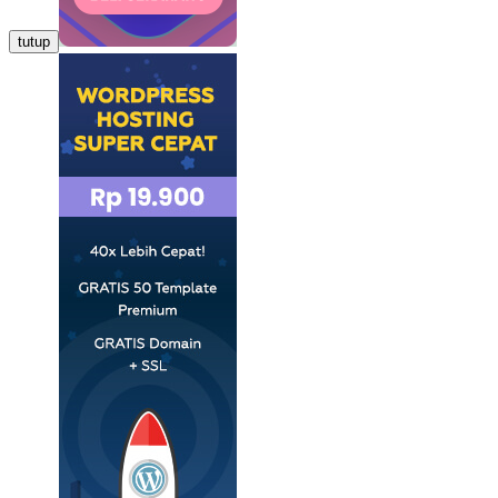
tutup