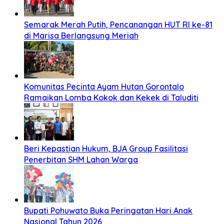
Semarak Merah Putih, Pencanangan HUT RI ke-81
di Marisa Berlangsung Meriah
Komunitas Pecinta Ayam Hutan Gorontalo
Ramaikan Lomba Kokok dan Kekek di Taluditi
Beri Kepastian Hukum, BJA Group Fasilitasi
Penerbitan SHM Lahan Warga
Bupati Pohuwato Buka Peringatan Hari Anak
Nasional Tahun 2026