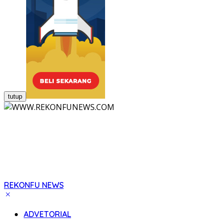
tutup
REKONFU NEWS
Tegas,
Berani
ADVETORIAL
dan