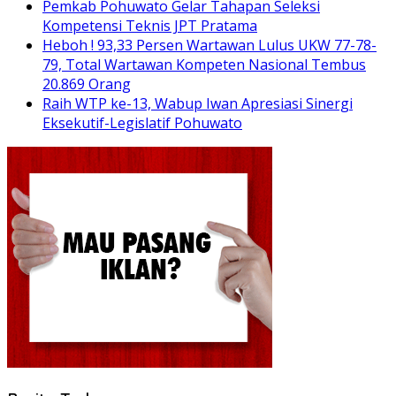
Pemkab Pohuwato Gelar Tahapan Seleksi
Kompetensi Teknis JPT Pratama
Heboh ! 93,33 Persen Wartawan Lulus UKW 77-78-
79, Total Wartawan Kompeten Nasional Tembus
20.869 Orang
Raih WTP ke-13, Wabup Iwan Apresiasi Sinergi
Eksekutif-Legislatif Pohuwato