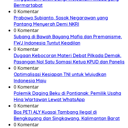
Bermartabat
0 Komentar
Prabowo Subianto, Sosok Negarawan yang
Pantang Menyerah Demi NKRI
0 Komentar
Subang di Bawah Bayang Mafia dan Premanisme,
FWJ Indonesia Tuntut Keadilan
0 Komentar
Dugaan Kebocoran Materi Debat Pilkada Demak,
Pasangan Nol Satu Somasi Ketua KPUD dan Panelis
0 Komentar
Optimalisasi Kesiapan TNI untuk Wujudkan
Indonesia Maju
0 Komentar
Polemik Daging Beku di Pontianak: Pemilik Usaha
Hina Wartawan Lewat WhatsApp
0 Komentar
Bos PETI ALY Kuasai Tambang Ilegal di
Bengkayang dan Singkawang, Kalimantan Barat
0 Komentar