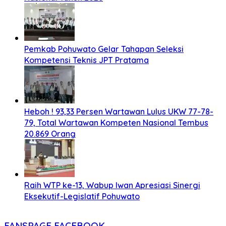
Pemkab Pohuwato Gelar Tahapan Seleksi
Kompetensi Teknis JPT Pratama
Heboh ! 93,33 Persen Wartawan Lulus UKW 77-78-
79, Total Wartawan Kompeten Nasional Tembus
20.869 Orang
Raih WTP ke-13, Wabup Iwan Apresiasi Sinergi
Eksekutif-Legislatif Pohuwato
FANSPAGE FACEBOOK