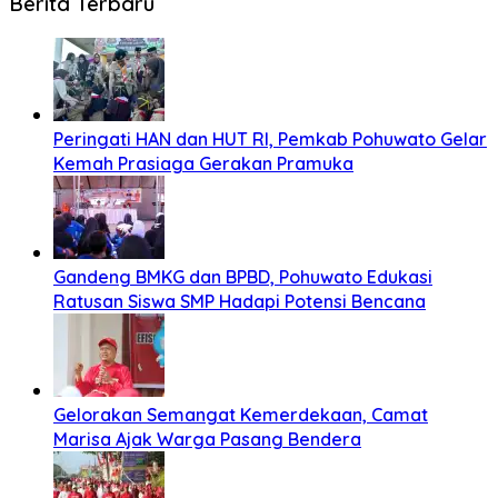
Berita Terbaru
Peringati HAN dan HUT RI, Pemkab Pohuwato Gelar
Kemah Prasiaga Gerakan Pramuka
Gandeng BMKG dan BPBD, Pohuwato Edukasi
Ratusan Siswa SMP Hadapi Potensi Bencana
Gelorakan Semangat Kemerdekaan, Camat
Marisa Ajak Warga Pasang Bendera