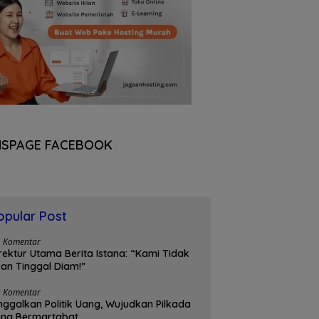
NSPAGE FACEBOOK
opular Post
5 Komentar
rektur Utama Berita Istana: “Kami Tidak
an Tinggal Diam!”
3 Komentar
nggalkan Politik Uang, Wujudkan Pilkada
ang Bermartabat