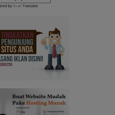
ered by
Translate