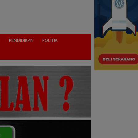
I
PENDIDIKAN
POLITIK