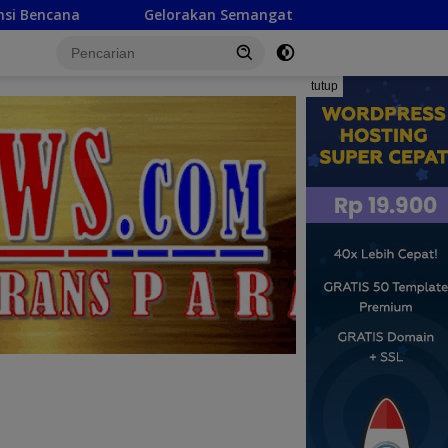
akan Semangat Kemerdekaan, Camat Marisa Ajak Warga Pasan
tutup