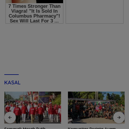
KASAL
Semarak Merah Putih,
Komunitas Pecinta Ayam