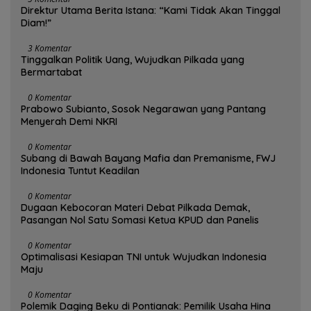
Direktur Utama Berita Istana: “Kami Tidak Akan Tinggal
Diam!”
3 Komentar
Tinggalkan Politik Uang, Wujudkan Pilkada yang
Bermartabat
0 Komentar
Prabowo Subianto, Sosok Negarawan yang Pantang
Menyerah Demi NKRI
0 Komentar
Subang di Bawah Bayang Mafia dan Premanisme, FWJ
Indonesia Tuntut Keadilan
0 Komentar
Dugaan Kebocoran Materi Debat Pilkada Demak,
Pasangan Nol Satu Somasi Ketua KPUD dan Panelis
0 Komentar
Optimalisasi Kesiapan TNI untuk Wujudkan Indonesia
Maju
0 Komentar
Polemik Daging Beku di Pontianak: Pemilik Usaha Hina