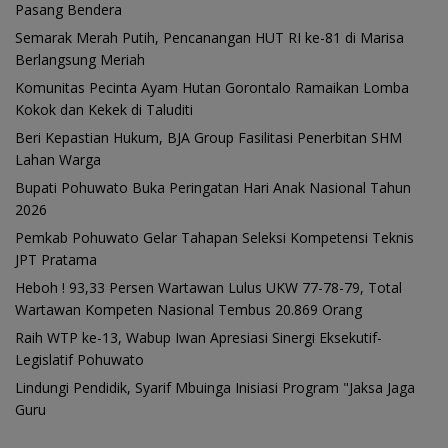
Pasang Bendera
Semarak Merah Putih, Pencanangan HUT RI ke-81 di Marisa
Berlangsung Meriah
Komunitas Pecinta Ayam Hutan Gorontalo Ramaikan Lomba
Kokok dan Kekek di Taluditi
Beri Kepastian Hukum, BJA Group Fasilitasi Penerbitan SHM
Lahan Warga
Bupati Pohuwato Buka Peringatan Hari Anak Nasional Tahun
2026
Pemkab Pohuwato Gelar Tahapan Seleksi Kompetensi Teknis
JPT Pratama
Heboh ! 93,33 Persen Wartawan Lulus UKW 77-78-79, Total
Wartawan Kompeten Nasional Tembus 20.869 Orang
Raih WTP ke-13, Wabup Iwan Apresiasi Sinergi Eksekutif-
Legislatif Pohuwato
Lindungi Pendidik, Syarif Mbuinga Inisiasi Program "Jaksa Jaga
Guru